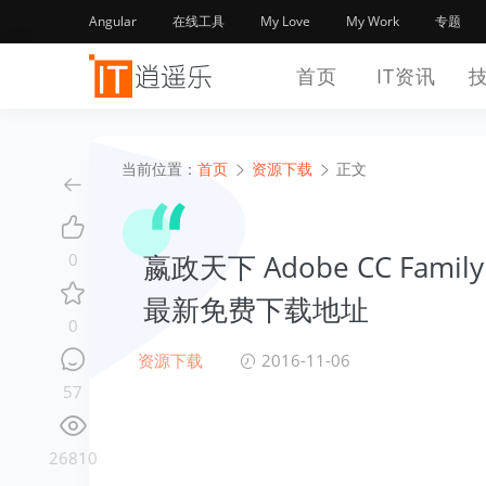
Angular
在线工具
My Love
My Work
专题
首页
IT资讯
当前位置：
首页
资源下载
正文
嬴政天下 Adobe CC Famil
0
最新免费下载地址
0
资源下载
2016-11-06
57
26810