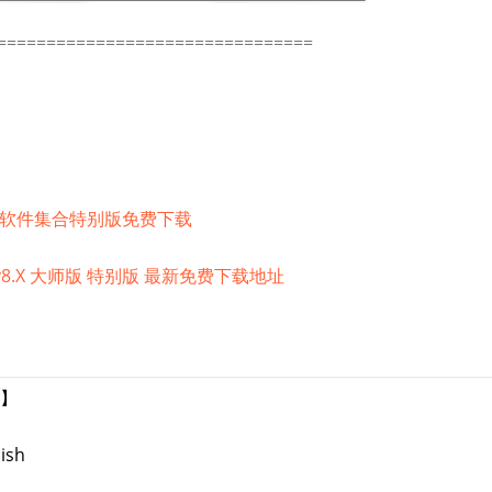
================================
Win版软件集合特别版免费下载
18） v8.X 大师版 特别版 最新免费下载地址
版】
sh