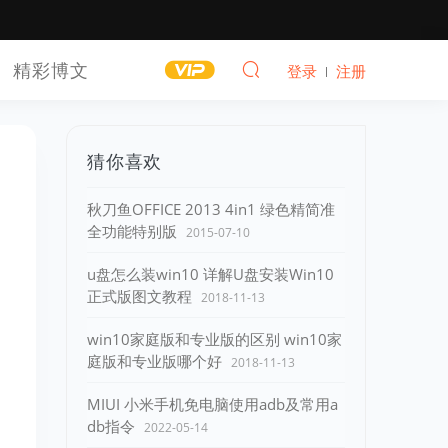
精彩博文
登录
注册
猜你喜欢
秋刀鱼OFFICE 2013 4in1 绿色精简准
全功能特别版
2015-07-10
u盘怎么装win10 详解U盘安装Win10
正式版图文教程
2018-11-13
win10家庭版和专业版的区别 win10家
庭版和专业版哪个好
2018-11-13
MIUI 小米手机免电脑使用adb及常用a
db指令
2022-05-14