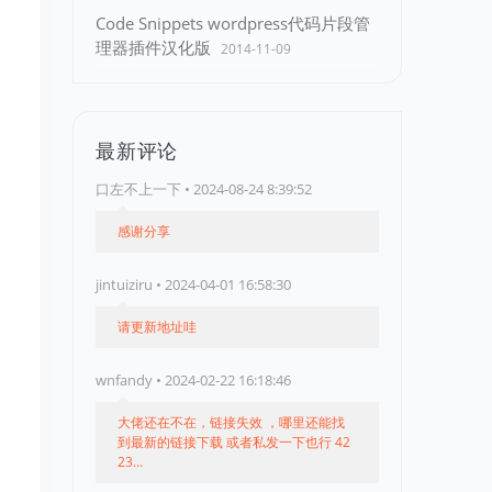
Code Snippets wordpress代码片段管
理器插件汉化版
2014-11-09
最新评论
口左不上一下 • 2024-08-24 8:39:52
感谢分享
jintuiziru • 2024-04-01 16:58:30
请更新地址哇
wnfandy • 2024-02-22 16:18:46
大佬还在不在，链接失效 ，哪里还能找
到最新的链接下载 或者私发一下也行 42
23...