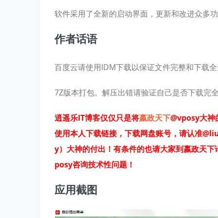
软件采用了全新的启动界面，更新和改进众多功
作者话语
百度云请使用IDM下载以保证文件完整和下载
7Z版本打包。解压出错请验证自己是否下载完全
逍遥乐IT博客仅仅只是将
嬴政天下
@vposy
使用本人下载链接，下载网盘账号，请认准@liuhang
y）大神的付出！有条件的也请大家到嬴政天下
posy咨询技术性问题！
应用截图