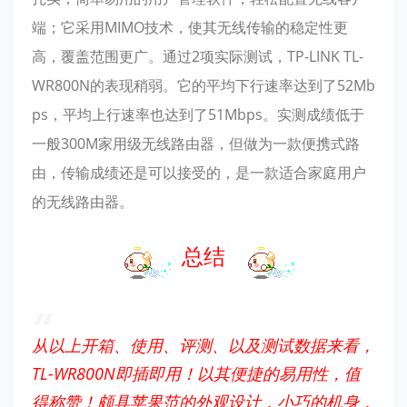
端；它采用MIMO技术，使其无线传输的稳定性更
高，覆盖范围更广。通过2项实际测试，TP-LINK TL-
WR800N的表现稍弱。它的平均下行速率达到了52Mb
ps，平均上行速率也达到了51Mbps。实测成绩低于
一般300M家用级无线路由器，但做为一款便携式路
由，传输成绩还是可以接受的，是一款适合家庭用户
的无线路由器。
总结
从以上开箱、使用、评测、以及测试数据来看，
TL-WR800N即插即用！以其便捷的易用性，值
得称赞！颇具苹果范的外观设计，小巧的机身，