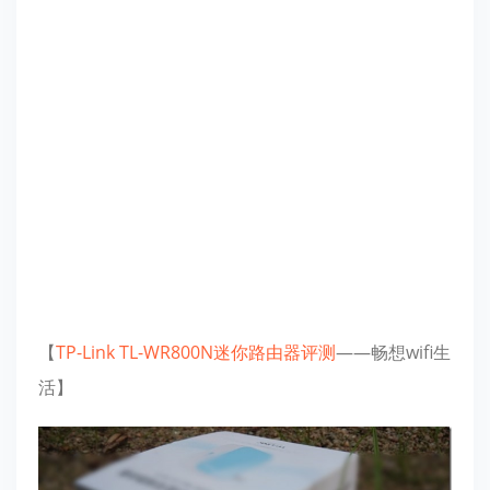
【
TP-Link
TL-WR800N
迷你路由器
评测
——畅想wifi生
活】