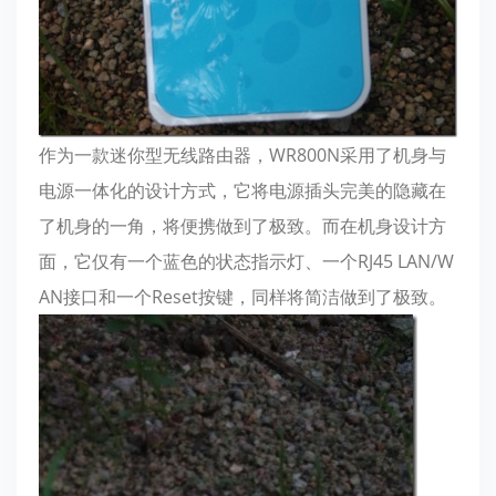
作为一款迷你型无线路由器，WR800N采用了机身与
电源一体化的设计方式，它将电源插头完美的隐藏在
了机身的一角，将便携做到了极致。而在机身设计方
面，它仅有一个蓝色的状态指示灯、一个RJ45 LAN/W
AN接口和一个Reset按键，同样将简洁做到了极致。