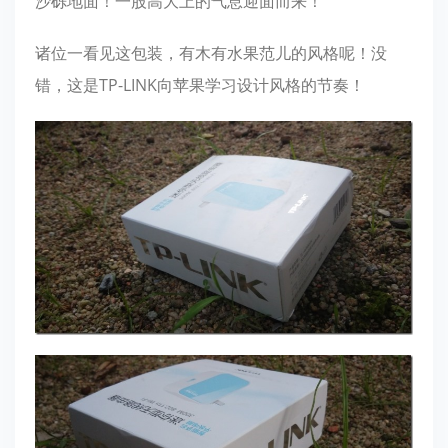
沙砾地面！一股高大上的气息迎面而来！
诸位一看见这包装，有木有水果范儿的风格呢！没
错，这是TP-LINK向苹果学习设计风格的节奏！