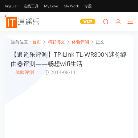
Angular
在线工具
My Love
My Work
专题
当前位置：
首页
精彩博文
体验评测
正文
【逍遥乐评测】TP-Link TL-WR800N迷你路
由器评测——畅想wifi生活
体验评测
2014-08-11