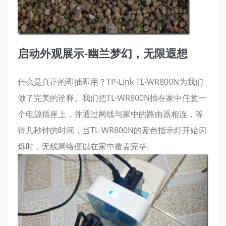
启动外观展示-幽兰梦幻，无限遐想
什么是真正的即插即用？TP-Link TL-WR800N为我们
做了完美的诠释。我们把TL-WR800N插在家中任意一
个电源插座上，并通过网线与家中的路由器相连，等
待几秒钟的时间，当TL-WR800N的蓝色指示灯开始闪
烁时，无线网络便以在家中覆盖完毕。