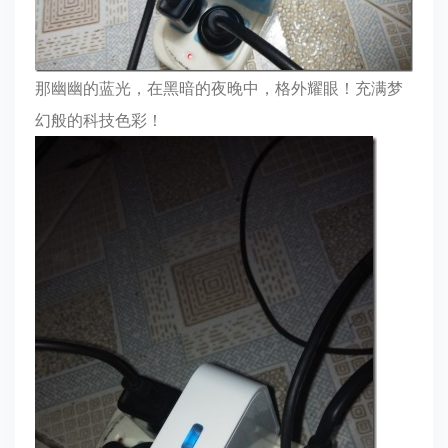
那幽幽的蓝光，在黑暗的夜晚中，格外耀眼！充满梦
幻般的科技色彩！