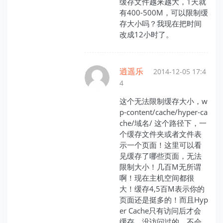
缓存文件越来越大，1天就
有400-500M，可以限制缓
存大小吗？我现在把时间
改成12小时了。
逍遥乐
2014-12-05 17:4
4
这个无法限制缓存大小，w
p-content/cache/hyper-ca
che/域名/ 这个路径下，一
个缓存文件夹或者文件表
示一个页面！这里可以看
见缓存了哪些页面，无法
限制大小！几百M无所谓
啊！现在主机空间都很
大！缓存4,5百M表示你的
页面还是挺多的！而且Hyp
er Cache只有访问后才会
缓存，没访问过的，不会