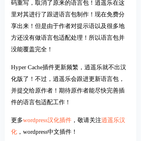
码重写，取消了原来的语言包！逍遥乐在这
里对其进行了跟进语言包制作！现在免费分
享出来！但是由于作者对提示语以及很多地
方还没有做语言包适配处理！所以语言包并
没能覆盖完全！
Hyper Cache插件更新频繁，逍遥乐就不出汉
化版了！不过，逍遥乐会跟进更新语言包，
并提交给原作者！期待原作者能尽快完善插
件的语言包适配工作！
更多
wordpress汉化插件
，敬请关注
逍遥乐汉
化
，wordpress中文插件！