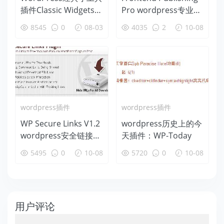
插件Classic Widgets
Pro wordpress专业前
恢复经典小部件
端发布插件V3.2.0免费
8545
0
08-03
4035
2
10-08
下载
wordpress插件
wordpress插件
WP Secure Links V1.2
wordpress历史上的今
wordpress安全链接插
天插件：WP-Today
件
5495
0
10-08
5720
0
10-08
用户评论