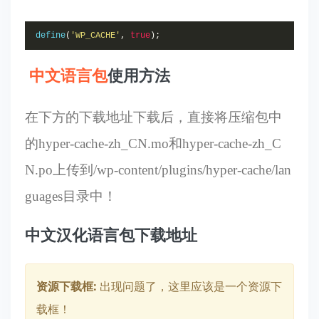
define
(
'WP_CACHE'
,
true
);
中文语言包
使用方法
在下方的下载地址下载后，直接将压缩包中
的hyper-cache-zh_CN.mo和hyper-cache-zh_C
N.po上传到/wp-content/plugins/hyper-cache/lan
guages目录中！
中文汉化语言包下载地址
资源下载框:
出现问题了，这里应该是一个资源下
载框！