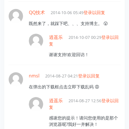
QQ技术
登录以回复
2014-10-06 05:49
既然来了，就踩下吧、、、支持博主。 😮
逍遥乐
登录以回
2014-10-07 00:29
复
谢谢支持!欢迎回访！
nmsl
登录以回复
2014-08-27 04:21
在弹出的下载框点击立即下载乱码 😡
逍遥乐
登录以回
2014-08-27 12:56
复
感谢您的提示！请问您使用的是那个
浏览器呢?我好一并解决！