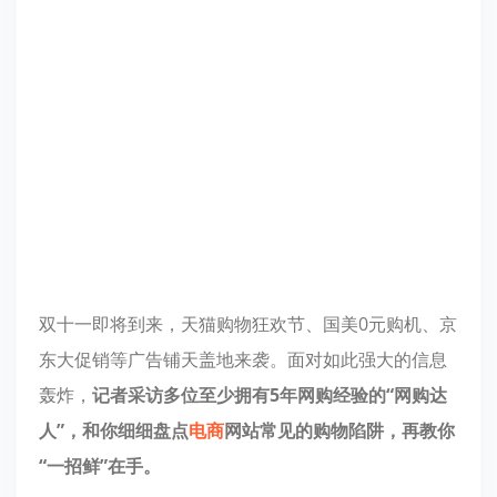
双十一即将到来，天猫购物狂欢节、国美0元购机、京
东大促销等广告铺天盖地来袭。面对如此强大的信息
轰炸，
记者采访多位至少拥有5年网购经验的“网购达
人”，和你细细盘点
电商
网站常见的购物陷阱，再教你
“一招鲜”在手。