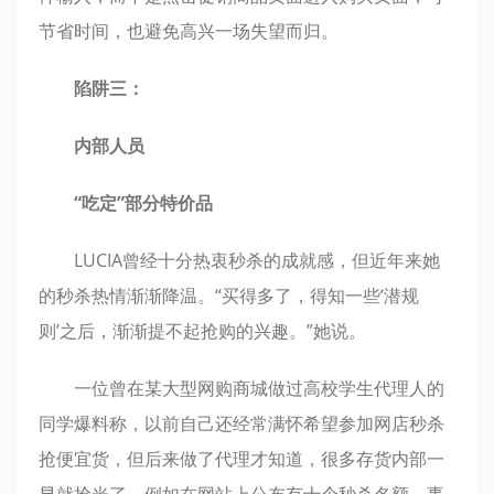
节省时间，也避免高兴一场失望而归。
陷阱三：
内部人员
“吃定”部分特价品
LUCIA曾经十分热衷秒杀的成就感，但近年来她
的秒杀热情渐渐降温。“买得多了，得知一些‘潜规
则’之后，渐渐提不起抢购的兴趣。”她说。
一位曾在某大型网购商城做过高校学生代理人的
同学爆料称，以前自己还经常满怀希望参加网店秒杀
抢便宜货，但后来做了代理才知道，很多存货内部一