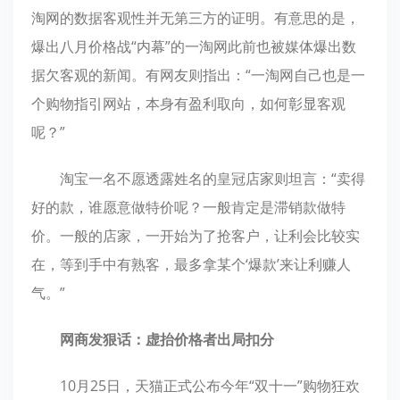
淘网的数据客观性并无第三方的证明。有意思的是，
爆出八月价格战“内幕”的一淘网此前也被媒体爆出数
据欠客观的新闻。有网友则指出：“一淘网自己也是一
个购物指引网站，本身有盈利取向，如何彰显客观
呢？”
淘宝一名不愿透露姓名的皇冠店家则坦言：“卖得
好的款，谁愿意做特价呢？一般肯定是滞销款做特
价。一般的店家，一开始为了抢客户，让利会比较实
在，等到手中有熟客，最多拿某个‘爆款’来让利赚人
气。”
网商发狠话：虚抬价格者出局扣分
10月25日，天猫正式公布今年“双十一”购物狂欢