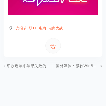
光棍节
双11
电商
电商大战
赏
细数近年来苹果失败的产品 蓝牙耳机上榜
国外媒体：微软Win8默认配置可挫败85%的恶意软件攻击