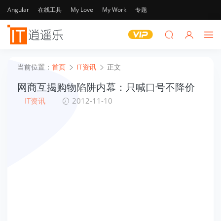
Angular
在线工具
My Love
My Work
专题
当前位置：
首页
IT资讯
正文
网商互揭购物陷阱内幕：只喊口号不降价
IT资讯
2012-11-10