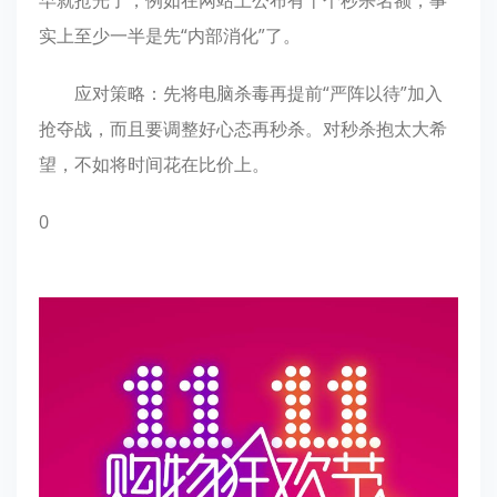
早就抢光了，例如在网站上公布有十个秒杀名额，事
实上至少一半是先“内部消化”了。
应对策略：先将电脑杀毒再提前“严阵以待”加入
抢夺战，而且要调整好心态再秒杀。对秒杀抱太大希
望，不如将时间花在比价上。
0
顶一下