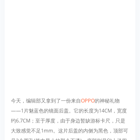
今天，编辑部又拿到了一份来自
OPPO
的神秘礼物
——1片魅蓝色的镜面后盖。它的长度为14CM，宽度
约6.7CM；至于厚度，由于身边暂缺游标卡尺，只是
大致感觉不足1mm。这片后盖的内侧为黑色，顶部可