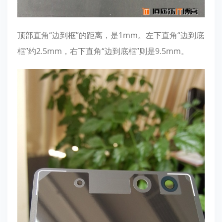
顶部直角“边到框”的距离，是1mm。左下直角“边到底
框”约2.5mm，右下直角“边到底框”则是9.5mm。