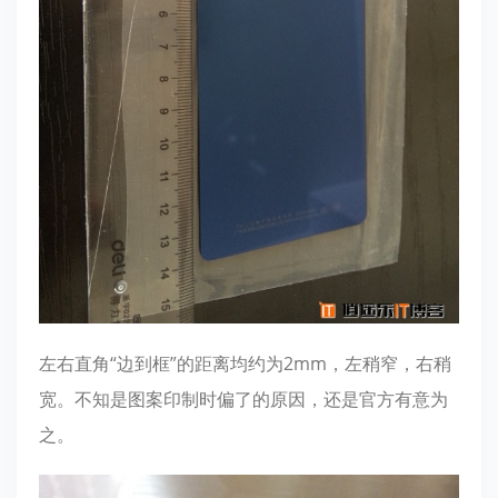
左右直角“边到框”的距离均约为2mm，左稍窄，右稍
宽。不知是图案印制时偏了的原因，还是官方有意为
之。