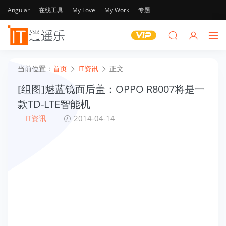
Angular
在线工具
My Love
My Work
专题
当前位置：
首页
IT资讯
正文
[组图]魅蓝镜面后盖：OPPO R8007将是一
款TD-LTE智能机
IT资讯
2014-04-14