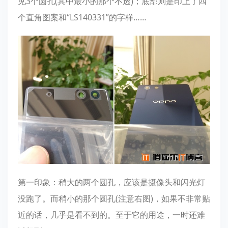
见3个圆孔(其中最小的那个不透)；底部则是印上了四
个直角图案和“LS140331”的字样……
第一印象：稍大的两个圆孔，应该是摄像头和闪光灯
没跑了。而稍小的那个圆孔(注意右图)，如果不非常贴
近的话，几乎是看不到的。至于它的用途，一时还难