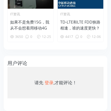
IT资讯
IT资讯
如果不是免费15G，我
TD-LTE和LTE FDD狭路
从不会想着用移动4G
相逢，谁的速度更快？
3650
0
12-25
4417
0
12-06
用户评论
请先
登录
,才能评论！