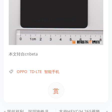
本文转自cnbeta
OPPO
TD-LTE
智能手机
赏
屌丝福利，深圳地铁月底开始提供免费WiFi
支持HEVC/H.265视频解码 MilkPlayer升级0.2.2版 免费下载