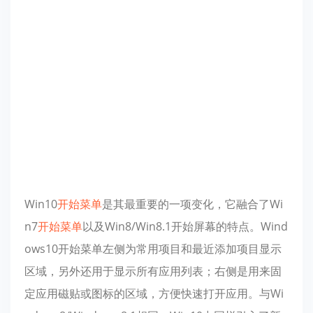
Win10
开始菜单
是其最重要的一项变化，它融合了Wi
n7
开始菜单
以及Win8/Win8.1开始屏幕的特点。Wind
ows10开始菜单左侧为常用项目和最近添加项目显示
区域，另外还用于显示所有应用列表；右侧是用来固
定应用磁贴或图标的区域，方便快速打开应用。与Wi