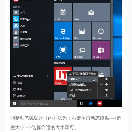
调整动态磁贴尺寸的方法为：右键单击动态磁贴—>调
整大小—>选择合适的大小即可。