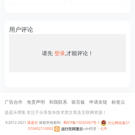
用户评论
请先
登录
,才能评论！
广告合作
免责声明
和我联系
留言板
申请友链
标签云
逍遥乐博客,专注于分享发布技术类文章及互联网资源！
©2012-2021
逍遥乐
保留所有权利 .
蜀ICP备13020367号-1
川公网安备51
070402110002
cdn托管：
七牛