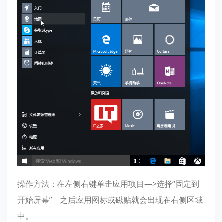
操作方法：在左侧右键单击应用项目—>选择“固定到
开始屏幕”，之后应用图标或磁贴就会出现在右侧区域
中。