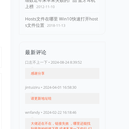
细数近年来苹果失败的产品 蓝牙耳机
上榜
2012-11-10
Hosts文件在哪里 Win10快速打开host
s文件位置
2018-11-13
最新评论
口左不上一下 • 2024-08-24 8:39:52
感谢分享
jintuiziru • 2024-04-01 16:58:30
请更新地址哇
wnfandy • 2024-02-22 16:18:46
大佬还在不在，链接失效 ，哪里还能找
到最新的链接下载 或者私发一下也行 42