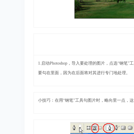
1.启动Photoshop，导入要处理的图片，点选
要勾在里面，因为在后面将对其进行专门地处理。
小技巧：在用“钢笔”工具勾图片时，略向里一点，