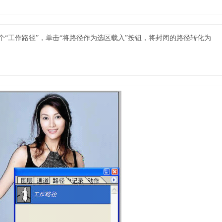
一个“工作路径”，单击“将路径作为选区载入”按钮，将封闭的路径转化为