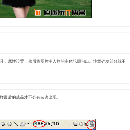
“钢笔”工具，属性设置，然后将图片中人物的主体轮廓勾出。注意碎发部分就不
这样最后的成品才不会有杂边出现。