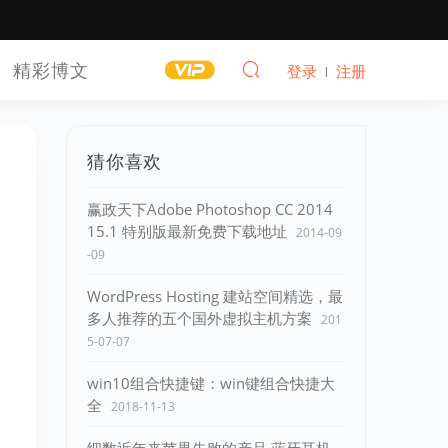
精彩博文
登录
注册
猜你喜欢
赢政天下Adobe Photoshop CC 2014
15.1 特别版最新免费下载地址
2014-09
-09
WordPress Hosting 建站空间精选，最
多人推荐的五个国外虚拟主机方案
201
5-07-07
win10组合快捷键：win键组合快捷大
全
2018-11-13