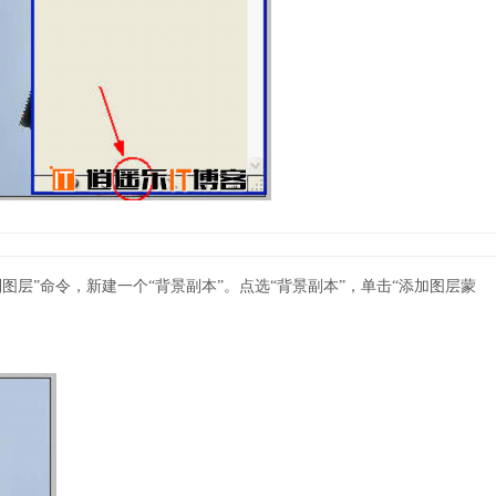
制图层”命令，新建一个“背景副本”。点选“背景副本”，单击“添加图层蒙