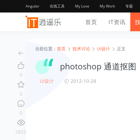
Angular
在线工具
My Love
My Work
专题
首页
IT资讯
当前位置：
首页
技术讨论
UI设计
正文
photoshop 通道抠图
0
UI设计
2012-10-28
0
0
2855