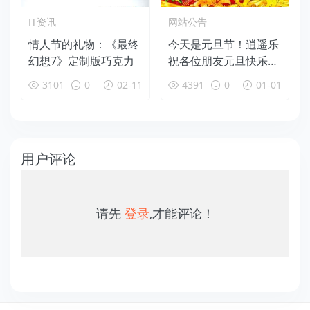
IT资讯
网站公告
情人节的礼物：《最终
今天是元旦节！逍遥乐
幻想7》定制版巧克力
祝各位朋友元旦快乐，
幸福美满，身体健康！
3101
0
02-11
4391
0
01-01
用户评论
请先
登录
,才能评论！