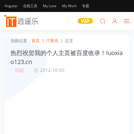
Angular
在线工具
My Love
My Work
专题
当前位置：
首页
IT资讯
正文
热烈祝贺我的个人主页被百度收录！luoxia
o123.cn
日记
2012-10-05