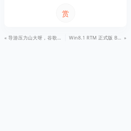
赏
导游压力山大呀，谷歌眼镜迎来“实地旅游”应用！
Win8.1 RTM 正式版 Build 9600 企业版（简体中文版）下载泄露