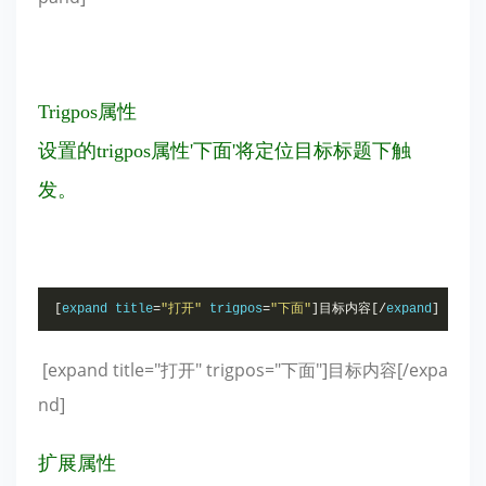
Trigpos属性
设置的trigpos属性'下面'将定位目标标题下触
发。
[
expand title
=
"打开"
 trigpos
=
"下面"
]目标内容[/
expand
]
[expand title="打开" trigpos="下面"]目标内容[/expa
nd]
扩展属性