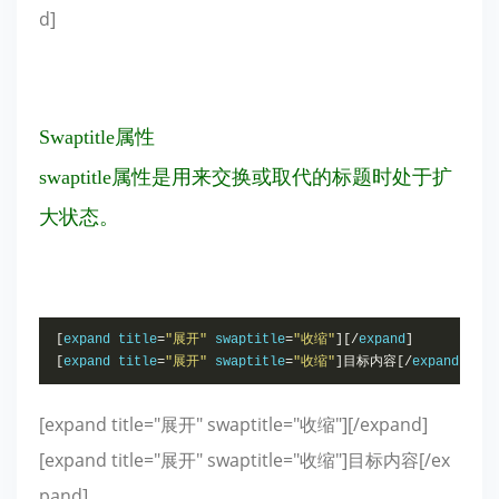
d]
Swaptitle属性
swaptitle属性是用来交换或取代的标题时处于扩
大状态。
[
expand title
=
"展开"
 swaptitle
=
"收缩"
][/
expand
]
[
expand title
=
"展开"
 swaptitle
=
"收缩"
]目标内容[/
expand
]
[expand title="展开" swaptitle="收缩"][/expand]
[expand title="展开" swaptitle="收缩"]目标内容[/ex
pand]