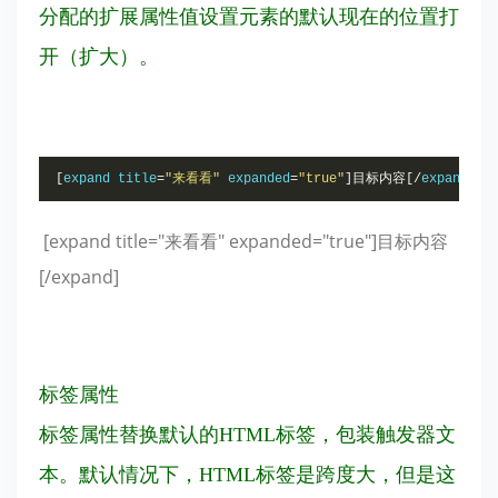
分配的扩展属性值设置元素的默认现在的位置打
开（扩大）。
[
expand title
=
"来看看"
 expanded
=
"true"
]目标内容[/
expand
]
[expand title="来看看" expanded="true"]目标内容
[/expand]
标签属性
标签属性替换默认的HTML标签，包装触发器文
本。默认情况下，HTML标签是跨度大，但是这