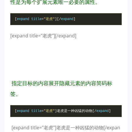
性是为每个扩展元素唯一必要的属性。
[
expand title
=
"老虎"
][/
expand
]
[expand title="老虎"][/expand]
指定目标的内容展开隐藏元素的内容简码标
签。
[
expand title
=
"老虎"
]老虎是一种凶猛的动物[/
expand
]
[expand title="老虎"]老虎是一种凶猛的动物[/expan