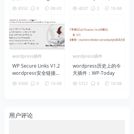
恢复经典小部件
端发布插件V3.2.0免费
8552
0
08-03
4037
2
10-08
下载
wordpress插件
wordpress插件
WP Secure Links V1.2
wordpress历史上的今
wordpress安全链接插
天插件：WP-Today
件
5500
0
10-08
5721
0
10-08
用户评论