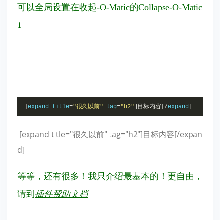
可以全局设置在收起-O-Matic的Collapse-O-Matic
1
[
expand title
=
"很久以前"
 tag
=
"h2"
]目标内容[/
expand
]
[expand title="很久以前" tag="h2"]目标内容[/expan
d]
等等，还有很多！我只介绍最基本的！更自由，
请到
插件帮助文档