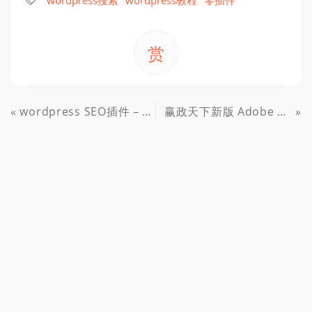
wordpress搜索
wordpress教程
零插件
赏
wordpress SEO插件 – WordPress SEO by Yoast
赢政天下新版 Adobe CS6 v4.2 多语言大师版 32位/64位 最终纪念版 最新免费下载地址