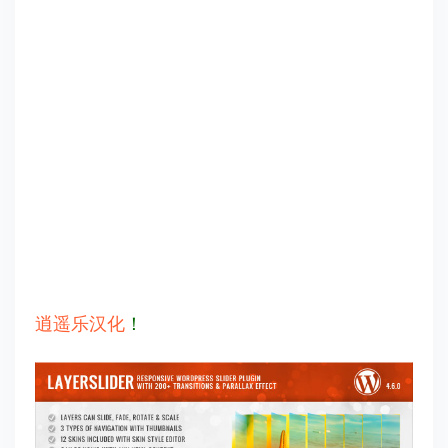
逍遥乐汉化
！