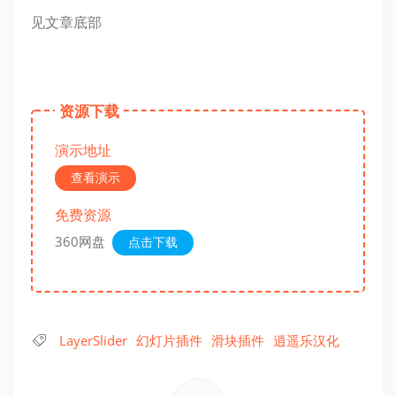
见文章底部
资源下载
演示地址
查看演示
免费资源
360网盘
点击下载
LayerSlider
幻灯片插件
滑块插件
逍遥乐汉化