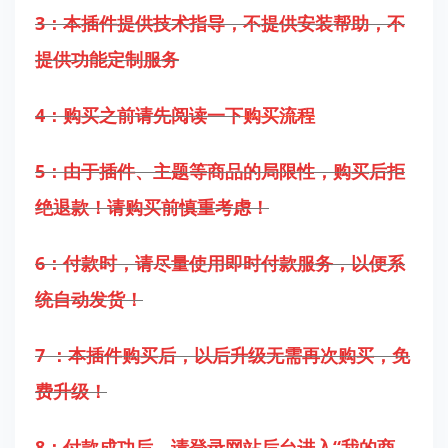
3：本插件提供技术指导，不提供安装帮助，不
提供功能定制服务
4：购买之前请先阅读一下
购买流程
5：由于插件、主题等商品的局限性，购买后拒
绝退款！请购买前慎重考虑！
6：付款时，请尽量使用即时付款服务，以便系
统自动发货！
7
：本插件购买后，以后升级无需再次购买，免
费升级！
8：付款成功后，请登录网站后台进入“我的商