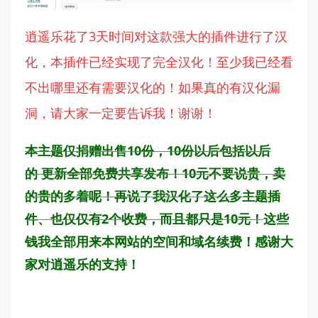
逍遥乐花了3天时间对这款强大的插件进行了汉
化，本插件已经实现了完全汉化！至少我已经看
不出哪里还有需要汉化的！如果真的有汉化漏
洞，请大家一定要告诉我！谢谢！
本主题仅捐赠出售10份，10份以后包括以后
的
更新全部免费共享发布！10元不要说贵，卖
的贵的多着呢！再说了我汉化了这么多主题插
件、也仅仅有2个收费，而且都只是10元！
这些
钱我全部用来本网站的空间和域名续费！感谢大
家对逍遥乐的支持！