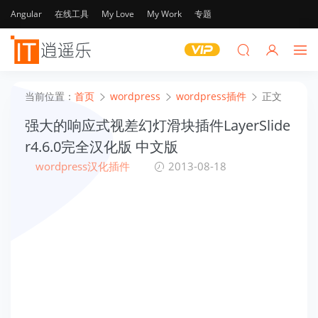
Angular
在线工具
My Love
My Work
专题
当前位置：
首页
wordpress
wordpress插件
正文
强大的响应式视差幻灯滑块插件LayerSlide
r4.6.0完全汉化版 中文版
wordpress汉化插件
2013-08-18