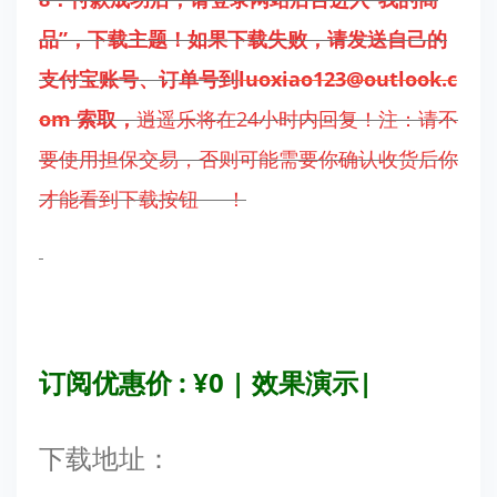
品”，下载主题！如果下载失败，
请发送自己的
支付宝账号、订单号到
luoxiao123@outlook.c
om
索取，
逍遥乐将在24小时内回复！注：请不
要使用担保交易，否则可能需要你确认收货后你
才能看到下载按钮 ！
订阅优惠价 : ¥0
|
效果
演示
|
下载地址：