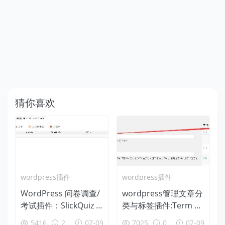
猜你喜欢
wordpress插件
wordpress插件
WordPress 问卷调查/
wordpress管理文章分
考试插件：SlickQuiz 1.
类与标签插件:Term M
3.7.1 最新汉化版免费
anagement Tools逍遥
5416
2
07-09
7025
0
07-09