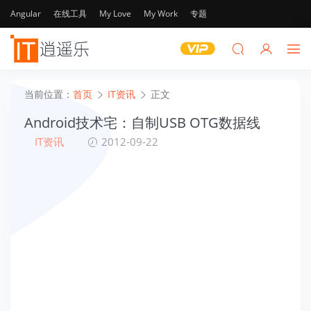
Angular
在线工具
My Love
My Work
专题
当前位置：
首页
IT资讯
正文
Android技术宅：自制USB OTG数据线
IT资讯
2012-09-22