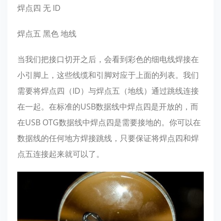
焊点四 无 ID
焊点五 黑色 地线
当我们把接口切开之后，会看到彩色的细电线焊接在
小引脚上，这些线缆和引脚对应于上面的列表。我们
需要将焊点四（ID）与焊点五（地线）通过跳线连接
在一起。在标准的USB数据线中焊点四是开放的，而
在USB OTG数据线中焊点四是需要接地的。你可以在
数据线的任何地方焊接跳线，只要保证将焊点四和焊
点五连接起来就可以了。