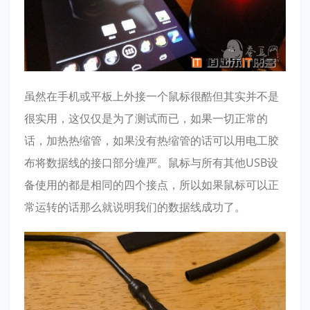
虽然在手机或平板上外接一个鼠标很酷但其实并不是
很实用，这仅仅是为了测试而已，如果一切正常的
话，加热热缩管，如果没有热缩管的话可以用电工胶
布将数据线的接口部分缠严。鼠标与所有其他USB设
备使用的都是相同的四个接点，所以如果鼠标可以正
常运转的话那么就说明我们的数据线成功了。