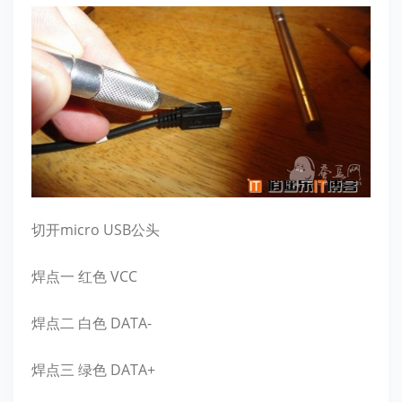
切开micro USB公头
焊点一 红色 VCC
焊点二 白色 DATA-
焊点三 绿色 DATA+