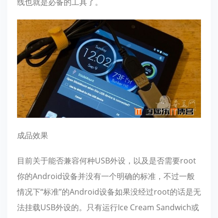
线也就是必备的工具了。
成品效果
目前关于能否兼容何种USB外设，以及是否需要root
你的Android设备并没有一个明确的标准，不过一般
情况下“标准”的Android设备如果没经过root的话是无
法挂载USB外设的。只有运行Ice Cream Sandwich或