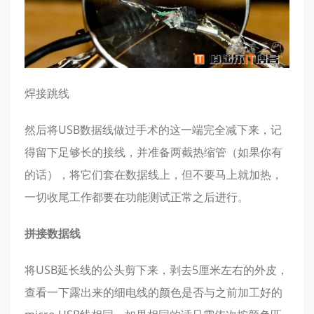
焊接跳线
然后将USB数据线做过手术的这一端完全减下来，记
得留下足够长的接线，并准备两截热缩管（如果你有
的话），将它们套在数据线上，但不要马上就加热，
一切收尾工作都要在功能测试正常之后进行。
拼接数据线
将USB延长线的公头剪下来，剥去5厘米左右的外皮，
查看一下露出来的细电线的颜色是否与之前加工好的