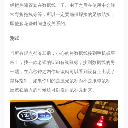
经把热缩管套在数据线上了。由于之后在使用中会经
常弯折拖拽等等，所以一定要确保焊接的足够结实，
即使多花些时间也没关系的。
测试
当所有焊点都冷却后，小心的将数据线接到手机或平
板上，找一款老式的USB有线鼠标，接到数据线的另
一端，在几秒钟之内你应该就可以看到设备上出现了
鼠标指针，如果你用的是激光鼠标而不是滚球鼠标，
应该在插入的时候还可以看到鼠标亮起来。