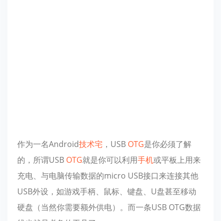
作为一名Android
技术宅
，USB
OTG
是你必须了解
的，所谓USB
OTG
就是你可以利用
手机
或平板上用来
充电、与电脑传输数据的micro USB接口来连接其他
USB外设，如游戏手柄、鼠标、键盘、U盘甚至移动
硬盘（当然你需要额外供电）。而一条USB OTG数据