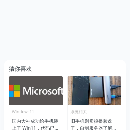
猜你喜欢
Windows11
系统相关
国内大神成功给手机装
旧手机别卖掉换脸盆
上了 Win11，代码已在
了，自制服务器了解一