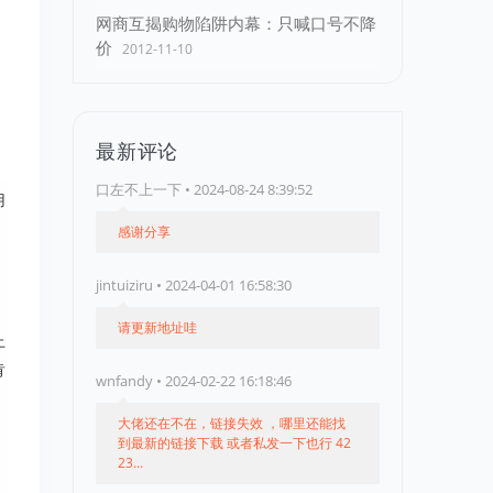
网商互揭购物陷阱内幕：只喊口号不降
价
2012-11-10
最新评论
口左不上一下 • 2024-08-24 8:39:52
用
感谢分享
jintuiziru • 2024-04-01 16:58:30
请更新地址哇
上
肯
wnfandy • 2024-02-22 16:18:46
大佬还在不在，链接失效 ，哪里还能找
到最新的链接下载 或者私发一下也行 42
23...