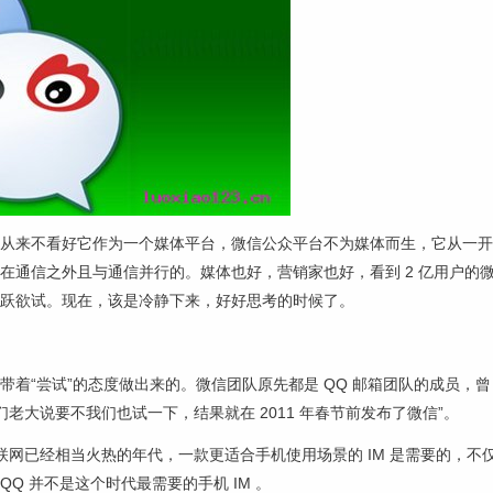
从来不看好它作为一个媒体平台，微信公众平台不为媒体而生，它从一开
在通信之外且与通信并行的。媒体也好，营销家也好，看到 2 亿用户的
跃跃欲试。现在，该是冷静下来，好好思考的时候了。
带着“尝试”的态度做出来的。微信团队原先都是 QQ 邮箱团队的成员，曾
，我们老大说要不我们也试一下，结果就在 2011 年春节前发布了微信”。
动互联网已经相当火热的年代，一款更适合手机使用场景的 IM 是需要的，不
 QQ 并不是这个时代最需要的手机 IM 。