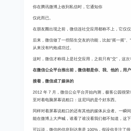
你在腾讯微博上收到私信时，它通知你
仅此而已。
在朋友圈出现之前，微信连社交应用都称不上，它仅仅
后来，微信做了一些陌生交友的功能，比如“摇一摇”、“
从来没有约炮成功过。
这时，微信才称得上是社交应用，之前只有“交”，这次有
在微信公众平台推出前，微信都是你、我、他的，用户
接着，微信成了媒体的
2012 年 7 月，微信公众平台开始内测，极客公
至对着电脑屏幕说粗口：这尼玛的是个好东西。
同样对着屏幕说粗口的还有其他的媒体从业者。一瞬间
能在微博上大声喊，谁看了谁没看我们都不知道，这下
可以说，微信的信息到达率是 100%，假设你关注