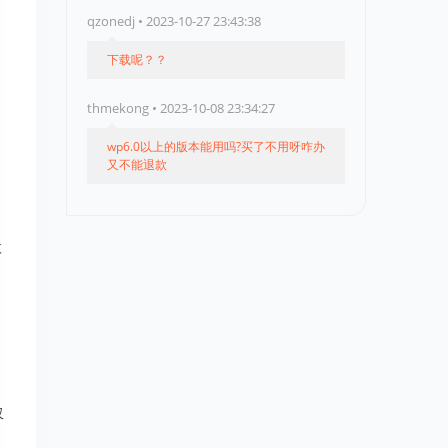
qzonedj • 2023-10-27 23:43:38
下载呢？？
thmekong • 2023-10-08 23:34:27
wp6.0以上的版本能用吗?买了不用呀咋办
又不能退款
微
仅