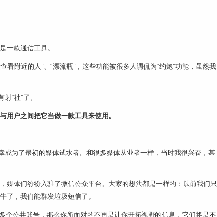
是一款通信工具。
查看附近的人”、“漂流瓶”，这些功能被很多人调侃为“约炮”功能，虽然我
射“社”了。
与用户之间把它当做一款工具来使用。
园很荣幸成为了最初的媒体试水者。和很多媒体从业者一样，当时我很兴奋，甚
，媒体们纷纷入驻了微信公众平台。大家的想法都是一样的：以前我们只
牛了，我们能群发垃圾短信了。
了很多个公共账号，那么你所面对的不再是让你开拓视野的信息，它们将是不