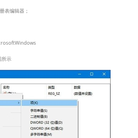
开注册表编辑器；
rosoftWindows
下图所示