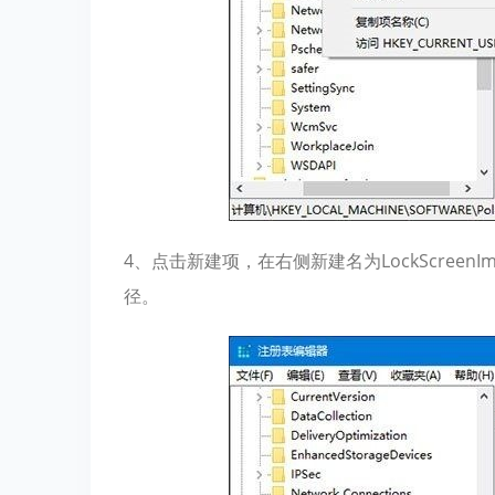
4、点击新建项，在右侧新建名为LockScree
径。