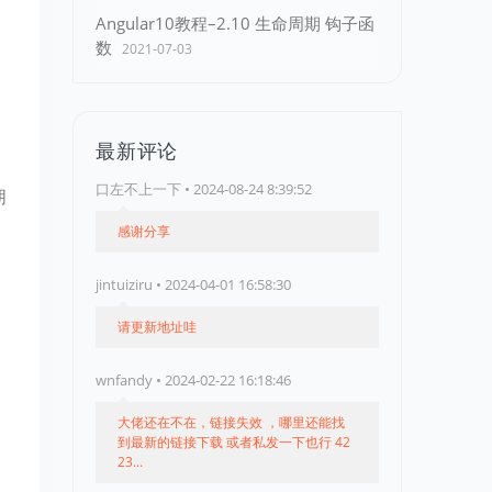
Angular10教程–2.10 生命周期 钩子函
数
2021-07-03
最新评论
口左不上一下 • 2024-08-24 8:39:52
朋
感谢分享
jintuiziru • 2024-04-01 16:58:30
请更新地址哇
wnfandy • 2024-02-22 16:18:46
大佬还在不在，链接失效 ，哪里还能找
到最新的链接下载 或者私发一下也行 42
23...