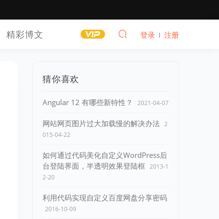
精彩博文
登录
注册
猜你喜欢
Angular 12 有哪些新特性？
2021-04-07
网站网页图片过大加载慢的解决办法
2
015-04-22
如何通过代码美化自定义WordPress后
台登陆界面，半透明效果登陆框
2013-1
2-20
利用代码实现自定义百度网盘分享密码
2016-10-09