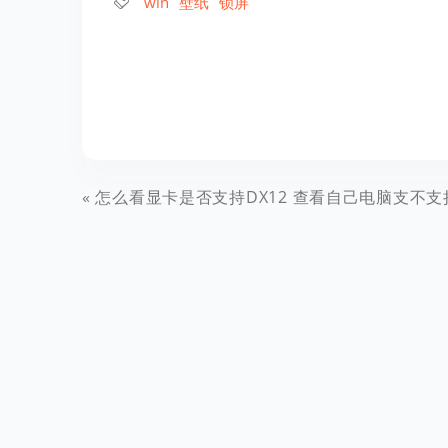
win
壁纸
锁屏
怎么看显卡是否支持DX12 查看自己电脑支不支持DX