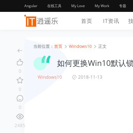
Angular
在线工具
My Love
My Work
专题
首页
IT资讯
当前位置：
首页
Windows10
正文
如何更换Win10默认
0
Windows10
2018-11-13
0
0
2485