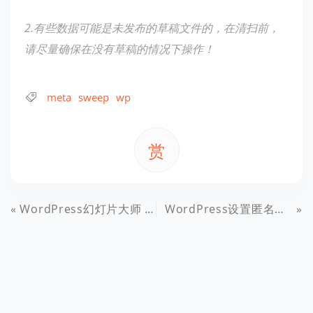
2.有些数据可能是未发布的草稿文件的，在清扫前，
请尽量确保在没有草稿的情况下操作！
meta
sweep
wp
赏
WordPress幻灯片大师 – 轻松制作超酷炫的幻灯片
WordPress设置匿名用户也可以发表评论