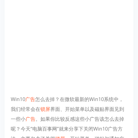
Win10
广告
怎么去掉？在微软最新的Win10系统中，
我们经常会在
锁屏
界面、开始菜单以及磁贴界面见到
一些小
广告
。如果你比较反感这些小广告该怎么去掉
呢？今天“电脑百事网”就来分享下关闭Win10广告方