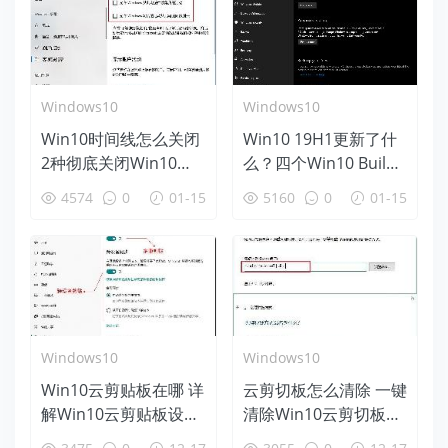
Windows10
Windows10
Win10时间线怎么关闭
Win10 19H1更新了什
2种彻底关闭Win10时
么？四个Win10 Build
间线方法
18312新特性盘点
4574
0
01-15
5160
0
01-15
Windows10
Windows10
Win10云剪贴板在哪 详
云剪切板怎么清除 一键
解Win10云剪贴板设置
清除Win10云剪切板方
使用教程
法