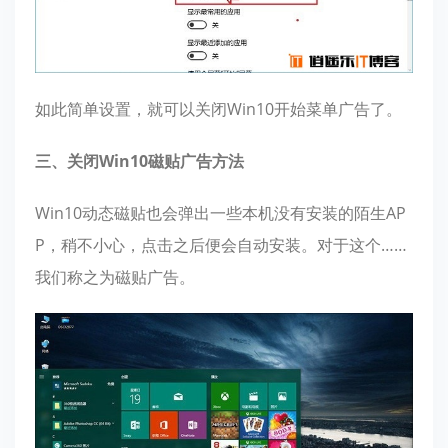
如此简单设置，就可以关闭Win10开始菜单广告了。
三、关闭Win10磁贴广告方法
Win10动态磁贴也会弹出一些本机没有安装的陌生AP
P，稍不小心，点击之后便会自动安装。对于这个……
我们称之为磁贴广告。