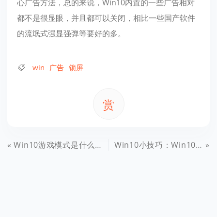
心广告方法，总的来说，Win10内置的一些广告相对
都不是很显眼，并且都可以关闭，相比一些国产软件
的流氓式强显强弹等要好的多。
win
广告
锁屏
赏
Win10游戏模式是什么？Wn10游戏模式开启设置教程
Win10小技巧：Win10竟然可以这样关机