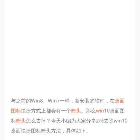
与之前的Win8、Win7一样，新安装的软件，在
桌面
图标
快捷方式上都会有一个
箭头
。那么
win
10桌面图
标
箭头
怎么去掉？今天小编为大家分享2种去除win10
桌面快捷图标箭头方法，具体如下。