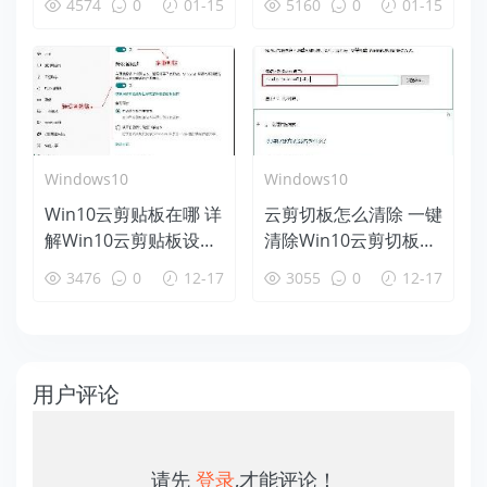
4574
0
01-15
5160
0
01-15
Windows10
Windows10
Win10云剪贴板在哪 详
云剪切板怎么清除 一键
解Win10云剪贴板设置
清除Win10云剪切板方
使用教程
法
3476
0
12-17
3055
0
12-17
用户评论
请先
登录
,才能评论！