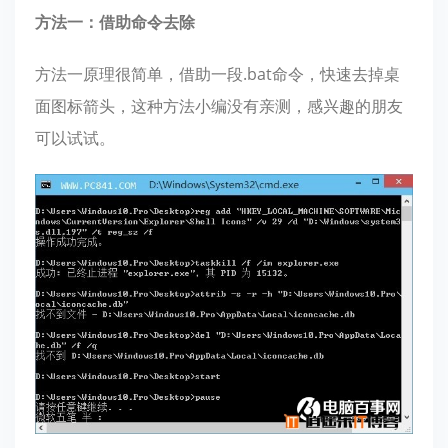
方法一：借助命令去除
方法一原理很简单，借助一段.bat命令，快速去掉桌
面图标箭头，这种方法小编没有亲测，感兴趣的朋友
可以试试。