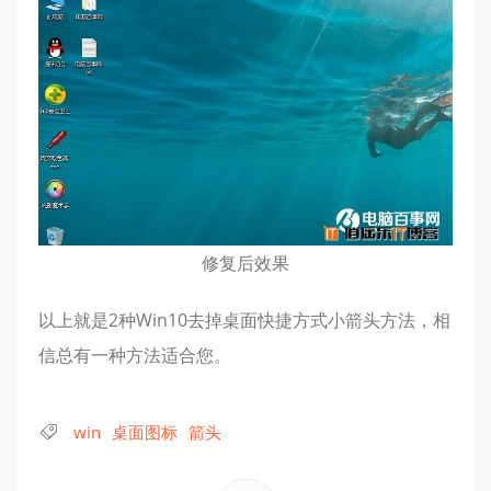
修复后效果
以上就是2种Win10去掉桌面快捷方式小箭头方法，相
信总有一种方法适合您。
win
桌面图标
箭头