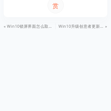
赏
Win10锁屏界面怎么取消 关闭Win10锁屏界面方法
Win10升级创意者更新提示0xc1900204错误代码解决方法