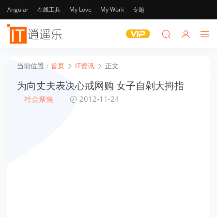
Angular
在线工具
My Love
My Work
专题
当前位置：
首页
IT资讯
正文
为向丈夫表决心戒网购 女子自剁大拇指
社会聚焦
2012-11-24