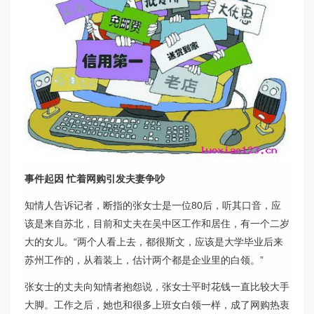
事件起因 忙着网购引发夫妻争吵
知情人告诉记者，断指的张女士是一位80后，听其口音，应
该是来自苏北，目前和丈夫在吴中区工作和居住，有一个二岁
大的女儿。“两个人看上去，都很斯文，应该是大学毕业后来
苏州工作的，从着装上，估计两个都是企业里的白领。”
张女士的丈夫向知情者抱怨说，张女士平时花钱一直比较大手
大脚。工作之后，她也和很多上班女白领一样，成了网购热衷