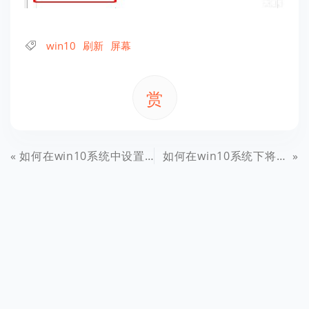
win10
刷新
屏幕
赏
如何在win10系统中设置自动关机？
如何在win10系统下将QQ程序接收的文件存为永久文件？