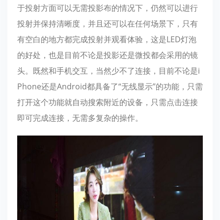
于投射方面可以无需投影布的情况下，仍然可以进行
投射并保持清晰度，并且还可以在任何场景下，只有
有空白的地方都完成投射并观看体验，这是LED灯泡
的好处，也是目前不论是投影还是微投都会采用的镜
头。既然和手机交互，当然少不了连接，目前不论是i
Phone还是Android都具备了“无线显示”的功能，只需
打开这个功能就自动搜索附近的设备，只需点击连接
即可完成连接，无需多复杂的操作。