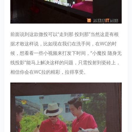
前面说到这款微投可以“走到那 投到那”当然这是有根
据才敢这样说，比如现在我们在洗手间，在WC的时
候，想看看一些小视频来打发下时间，“小魔投 随身无
线投影”能马上解决这样的问题，只需投射到瓷砖上，
相信你会在WC拉的精彩，拉得享受。