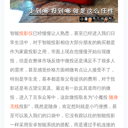
智能
投影仪
已经慢慢让人熟悉，甚至已经进入我们日
常生活中，对于智能投影相信大部分朋友的购买都是
作为家庭投影之用，市面上现在也慢慢开始出现微
投，但是在整体市场反馈中微投还是满足不了很多人
的需求，甚至感觉价格方面稍微有点让人接受不了，
特别是学生党，基本都是靠父母提供的费用，对于投
影还是有点望尘莫及。最近有一款反其道而行的微
投，进入了京东众筹中，这款微投取名为“小魔投
随身
无线
投影“，既然是随身，肯定想到就是小巧便携，甚
至可以装入我们的口袋中，它没有跟以往的智能投影
一样采用安卓智能系统的搭配，而是通过手机连接的