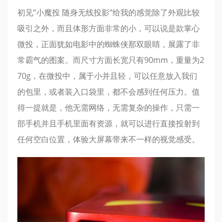
初见“小魔投 随身无线投影“给我的感觉除了外观比较
吸引之外，而且体形方面非常的小，可以说是款掌心
微投，正面犹如电影中的蜘蛛侠那双眼睛，展露了非
常霸气的图案。而尺寸方面长宽只有90mm，重量为2
70g，在微投中，属于小并且轻，可以任意放入我们
的包里，或者装入口袋里，都不会感到任何压力。值
得一提就是，他无需网络，无需复杂的操作，只需一
部手机并且手机里面有资源，就可以进行直接投射到
任何空白位置，体验大屏幕带来不一样的视觉感受。