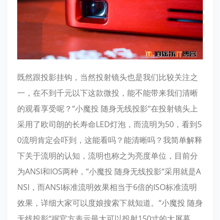
既然跟投影挂钩，当然投射镜头也是我们比较关注之
一，在不到千元以下这款微投，能不能带来我们清晰
的观看享受呢？“小魔投 随身无线投影“在投射镜头上
采用了欧司朗的长寿命LED灯泡，而流明为50，看到5
0流明肯定会吓到，这能看吗？能清晰吗？我简单解释
下关于流明的认知，流明也称之为亮度单位，目前分
为ANSI和IOS两种，“小魔投 随身无线投影“采用就是A
NSI，而ANSI标准流明效果相当于6倍的ISO标准流明
效果，详细大家可以度娘搜索下就知道。“小魔投 随身
无线投影“据官方表示最大可以投射150寸的大屏幕，