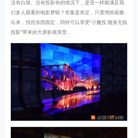
没有白墙、没有投影布的情况下，是否一样能满足我
们多人观看的电影梦呢？答案是肯定，只需用纸箱撕
出来，找些东西固定，同样可以享受“小魔投 随身无线
投影”带来的大屏影视享受。