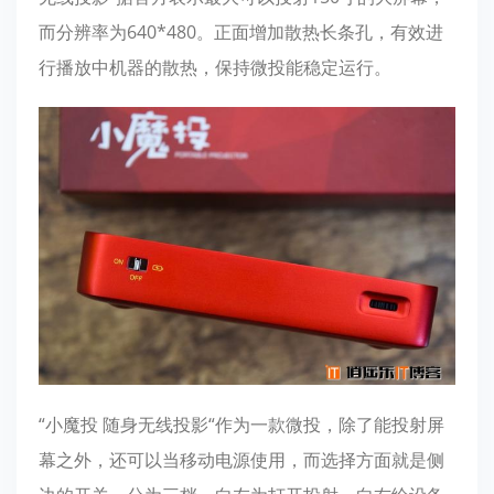
而分辨率为640*480。正面增加散热长条孔，有效进
行播放中机器的散热，保持微投能稳定运行。
“小魔投 随身无线投影“作为一款微投，除了能投射屏
幕之外，还可以当移动电源使用，而选择方面就是侧