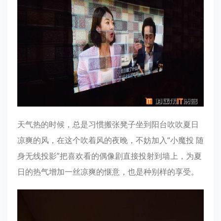
天气热的时候，总是习惯搬张凳子坐到阳台吹吹夏日
凉爽的风，在这个吹着风的夜晚，不妨加入“小魔投 随
身无线投影”把喜欢看的偶像剧直接投射到墙上，为夏
日的热气增加一丝凉爽的惬意，也是种别样的享受。