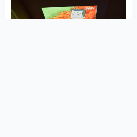
当我们躺在床上，辗转难眠的时候，通过小魔就可以
直接往屋顶上投射，打开小视频，查看我们拍过的那
些照片，或者看看一些文档之类的 ，甚至借着儿时最
喜欢看的卡通，来打开尘封许久的回忆盒子，也许这
就是陪伴我们入眠的好伙伴“小魔投 随身无线投影”。