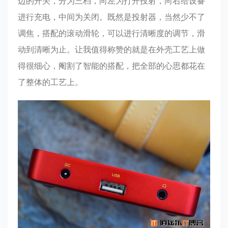
边的开关，分为三档，向左为打开投射，向右给设备
进行充电，中间为关闭。既然是投射器，当然少不了
调焦，搭配的滚动滑轮，可以进行清晰度的调节，滑
动到清晰为止。让我值得称赞的就是在外壳工艺上做
得很细心，阉割了智能的搭配，把全部的心思都花在
了整体的工艺上。