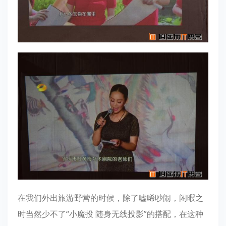
在我们外出旅游野营的时候，除了嘘唏吵闹，闲暇之
时当然少不了“小魔投 随身无线投影”的搭配，在这种