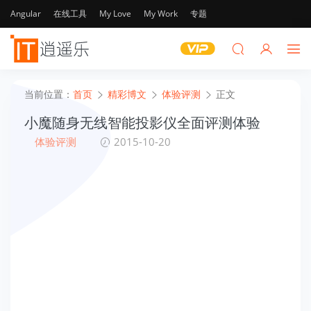
Angular
在线工具
My Love
My Work
专题
当前位置：
首页
精彩博文
体验评测
正文
小魔随身无线智能投影仪全面评测体验
体验评测
2015-10-20