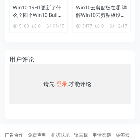
Win10 19H1更新了什
Win10云剪贴板在哪 详
么？四个Win10 Build
解Win10云剪贴板设置
18312新特性盘点
使用教程
5160
0
01-15
3477
0
12-17
用户评论
请先
登录
,才能评论！
广告合作
免责声明
和我联系
留言板
申请友链
标签云