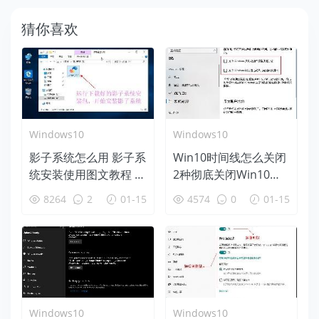
猜你喜欢
Windows10
Windows10
影子系统怎么用 影子系
Win10时间线怎么关闭
统安装使用图文教程 像
2种彻底关闭Win10时
网吧电脑一样重启还原
间线方法
8264
2
01-15
4574
0
01-15
Windows10
Windows10