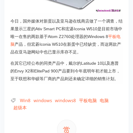
今日，国外媒体对新蛋以及亚马逊在线商店做了一个调查，结
果显示三星的Ativ Smart PC和宏碁Iconia W510是目前市场中
唯一在售的两款基于Atom Z2760处理器的Windows 8
平板电
脑
产品，但宏碁Iconia W510在新蛋中已经缺货，而这两款产
品在亚马逊网站中也已显示库存不足。
在其它已经公布的同类产品中，戴尔的Latitude 10以及惠普
的Envy X2和ElitePad 900产品要到今年底明年初才能上市，
至于联想和华硕等厂商的产品则还未确定详细的销售计划。
Win8
windows
windows8
平板电脑
电脑
超级本
赏