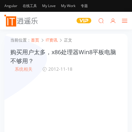
Angular
在线工具
My Love
My Work
专题
当前位置：
首页
IT资讯
正文
购买用户太多，x86处理器Win8平板电脑
不够用？
系统相关
2012-11-18