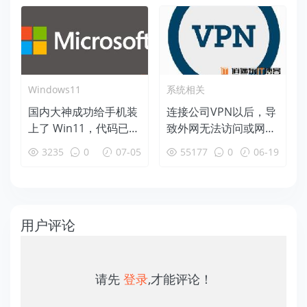
Windows11
系统相关
国内大神成功给手机装
连接公司VPN以后，导
上了 Win11，代码已在
致外网无法访问或网速
GitHub 开源！
变慢等问题的解决办法
3235
0
07-05
55177
0
06-19
用户评论
请先
登录
,才能评论！