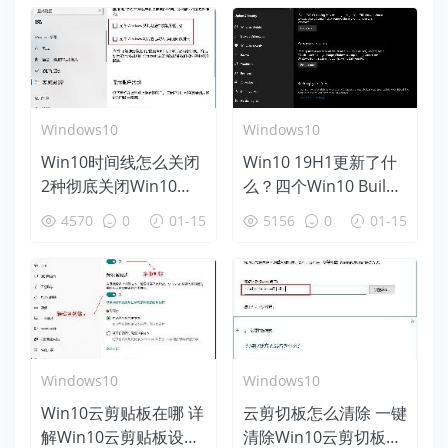
Windows10
Windows10
Win10时间线怎么关闭
Win10 19H1更新了什
2种彻底关闭Win10时
么？四个Win10 Build
间线方法
18312新特性盘点
4570
0
01-15
5156
0
01-15
Windows10
Windows10
Win10云剪贴板在哪 详
云剪切板怎么清除 一键
解Win10云剪贴板设置
清除Win10云剪切板方