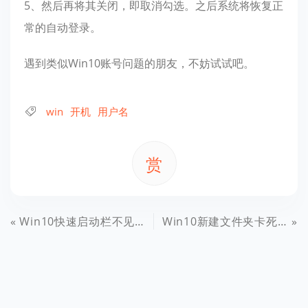
5、然后再将其关闭，即取消勾选。之后系统将恢复正
常的自动登录。
遇到类似Win10账号问题的朋友，不妨试试吧。
win
开机
用户名
赏
Win10快速启动栏不见了如何恢复 Win10快速启动栏设置教程
Win10新建文件夹卡死/死机怎么办 Win10新建文件夹卡死/死机解决方法