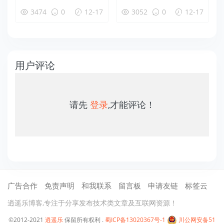
使用教程
法
3474
0
12-17
3052
0
12-17
用户评论
请先
登录
,才能评论！
广告合作
免责声明
和我联系
留言板
申请友链
标签云
逍遥乐博客,专注于分享发布技术类文章及互联网资源！
©2012-2021
逍遥乐
保留所有权利 .
蜀ICP备13020367号-1
川公网安备51