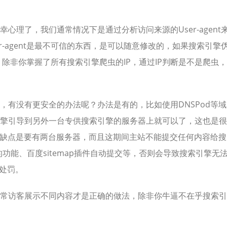
理了，我们通常情况下是通过分析访问来源的User-agent
-agent是最不可信的东西，是可以随意修改的，如果搜索引擎
了。除非你掌握了所有搜索引擎爬虫的IP，通过IP判断是不是爬虫，
，有没有更安全的办法呢？办法是有的，比如使用DNSPod等域
擎引导到另外一台专供搜索引擎的服务器上就可以了，这也是很
法的缺点是要有两台服务器，而且这期间主站不能提交任何内容给搜
引擎的功能、百度sitemap插件自动提交等，否则会导致搜索引擎无
的处罚。
常访客展示不同内容才是正确的做法，除非你牛逼不在乎搜索引