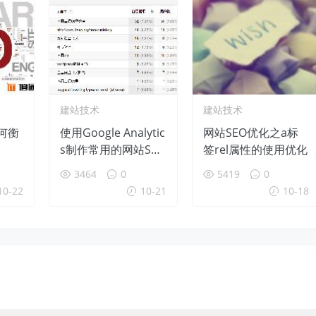
建站技术
建站技术
何衡
使用Google Analytic
网站SEO优化之a标
s制作常用的网站SEO
签rel属性的使用优化
报告
3464
0
5419
0
10-22
10-21
10-18