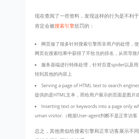
现在查阅了一些资料，发现这样的行为是不利于S
肯定会被
搜索引擎
惩罚的：
网页做了很多针对搜索引擎而非用户的处理，使
网页在搜索结果中获得了不恰当的排名，从而导致
服务器端进行特殊处理，针对百度spider以及
转到其他的内容上
Serving a page of HTML text to search engi
提供的是HTML文本，而给用户展示的页面是图片或F
Inserting text or keywords into a page only w
uman visitor.（根据User-agent判
总之，其他类似给搜索引擎和正常访客展示不同