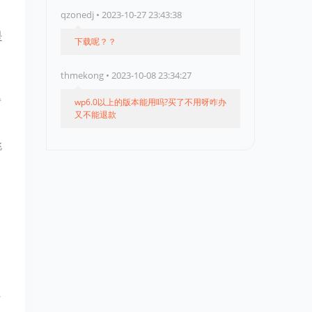
qzonedj • 2023-10-27 23:43:38
是
下载呢？？
thmekong • 2023-10-08 23:34:27
得
wp6.0以上的版本能用吗?买了不用呀咋办
又不能退款
跳