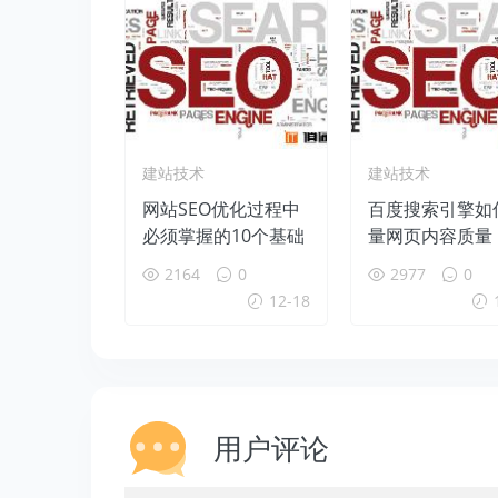
建站技术
建站技术
网站SEO优化过程中
百度搜索引擎如
必须掌握的10个基础
量网页内容质量
2164
0
2977
0
12-18
用户评论