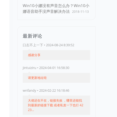
Win10小娜没有声音怎么办？Win10小
娜语音助手没声音解决办法
2018-11-13
最新评论
口左不上一下 • 2024-08-24 8:39:52
感谢分享
jintuiziru • 2024-04-01 16:58:30
请更新地址哇
wnfandy • 2024-02-22 16:18:46
大佬还在不在，链接失效 ，哪里还能找
到最新的链接下载 或者私发一下也行 42
23...