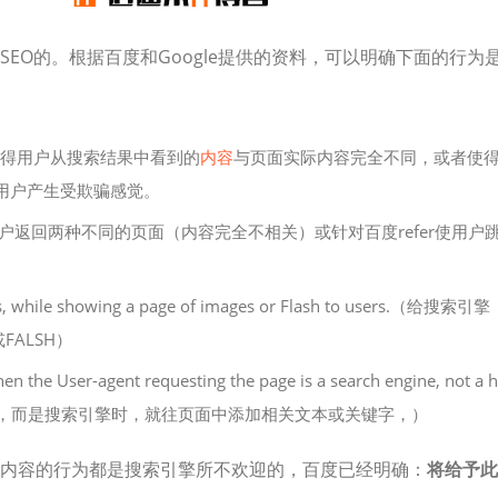
EO的。根据百度和Google提供的资料，可以明确下面的行为
得用户从搜索结果中看到的
内容
与页面实际内容完全不同，或者使
用户产生受欺骗感觉。
用户返回两种不同的页面（内容完全不相关）或针对百度refer使用户
nes, while showing a page of images or Flash to users.（给搜索引擎
ALSH）
hen the User-agent requesting the page is a search engine, not a h
断不是正常访客，而是搜索引擎时，就往页面中添加相关文本或关键字，）
内容的行为都是搜索引擎所不欢迎的，百度已经明确：
将给予此