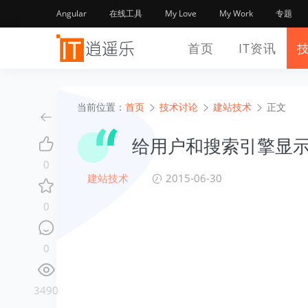
Angular
在线工具
My Love
My Work
专题
首页
IT资讯
当前位置：
首页
技术讨论
建站技术
正文
给用户和搜索引擎显示
0
建站技术
2015-06-30
0
0
3490