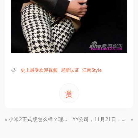
史上最受欢迎视频
尼斯认证
江南Style
赏
小米2正式版怎么样？理想与现实的差距深度吐槽
YY公司，11月21日，纳斯达克上市