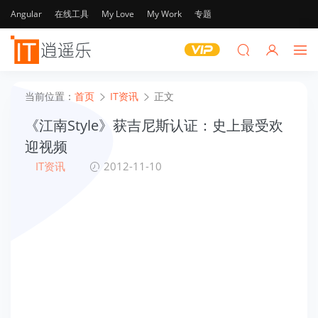
Angular
在线工具
My Love
My Work
专题
当前位置：
首页
IT资讯
正文
《江南Style》获吉尼斯认证：史上最受欢
迎视频
IT资讯
2012-11-10