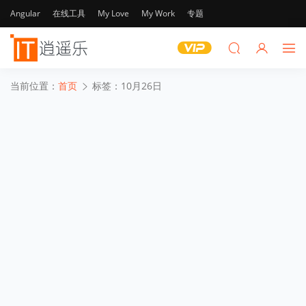
Angular
在线工具
My Love
My Work
专题
当前位置：
首页
标签：10月26日