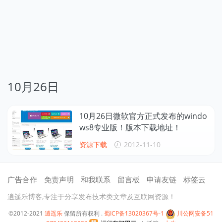
10月26日
10月26日微软官方正式发布的windo
ws8专业版！版本下载地址！
资源下载
2012-11-10
广告合作
免责声明
和我联系
留言板
申请友链
标签云
逍遥乐博客,专注于分享发布技术类文章及互联网资源！
©2012-2021
逍遥乐
保留所有权利 .
蜀ICP备13020367号-1
川公网安备51