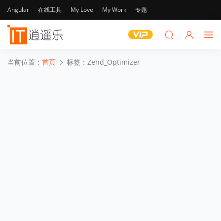
Angular
在线工具
My Love
My Work
专题
当前位置：
首页
标签：Zend_Optimizer