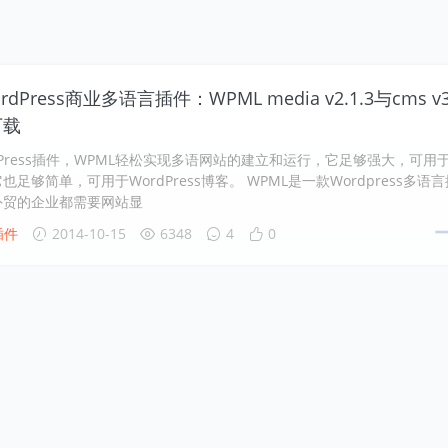
dPress商业多语言插件：WPML media v2.1.3与cms v3
下载
ordPress插件，WPML轻松实现多语网站的建立和运行，它足够强大，可用
足够简单，可用于WordPress博客。 WPML是一款Wordpress多语言
外贸的企业都需要网站显
插件
2014-10-15
6348
4
0