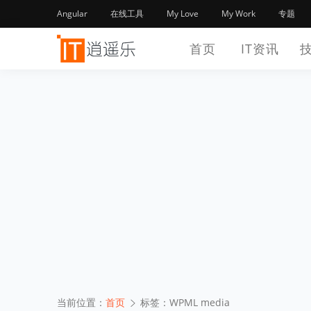
Angular
在线工具
My Love
My Work
专题
首页
IT资讯
当前位置：
首页
标签：WPML media