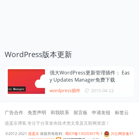
WordPress版本更新
强大WordPress更新管理插件： Eas
y Updates Manager免费下载
wordpress插件
2015-04-22
广告合作
免责声明
和我联系
留言板
申请友链
标签云
逍遥乐博客,专注于分享发布技术类文章及互联网资源！
©2012-2021
逍遥乐
保留所有权利 .
蜀ICP备13020367号-1
川公网安备51