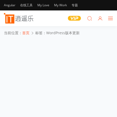
Angular
在线工具
My Love
My Work
专题
当前位置：
首页
标签：WordPress版本更新