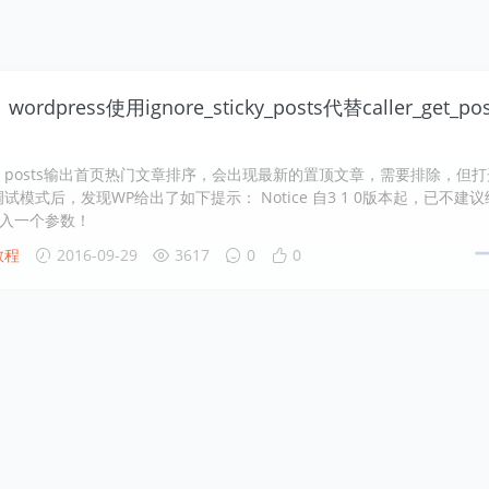
ordpress使用ignore_sticky_posts代替caller_get_pos
ry posts输出首页热门文章排序，会出现最新的置顶文章，需要排除，但打
ss调试模式后，发现WP给出了如下提示： Notice 自3 1 0版本起，已不建议
y传入一个参数！
教程
2016-09-29
3617
0
0