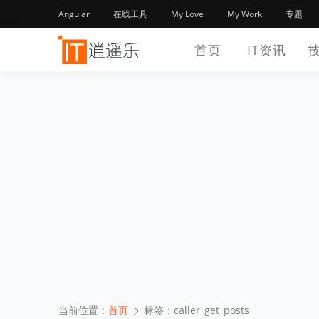
Angular
在线工具
My Love
My Work
专题
首页
IT资讯
当前位置：
首页
标签：caller_get_posts