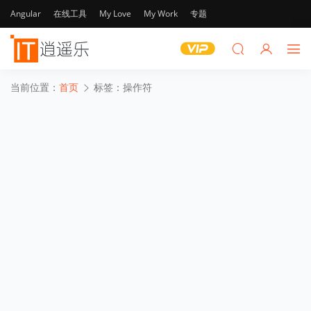
Angular
在线工具
My Love
My Work
专题
当前位置：
首页
标签：操作符