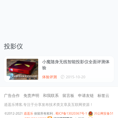
投影仪
小魔随身无线智能投影仪全面评测体
验
体验评测
2015-10-20
广告合作
免责声明
和我联系
留言板
申请友链
标签云
逍遥乐博客,专注于分享发布技术类文章及互联网资源！
©2012-2021
逍遥乐
保留所有权利 .
蜀ICP备13020367号-1
川公网安备51