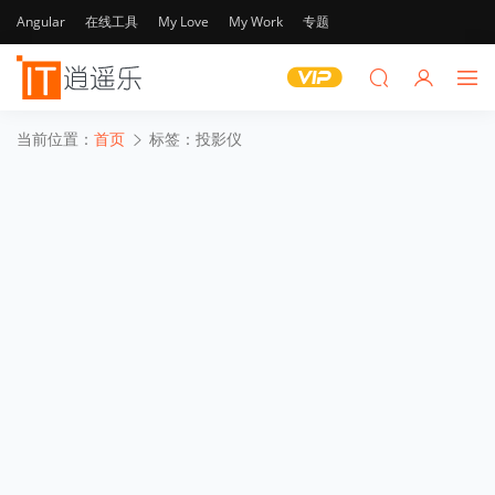
Angular
在线工具
My Love
My Work
专题
当前位置：
首页
标签：投影仪