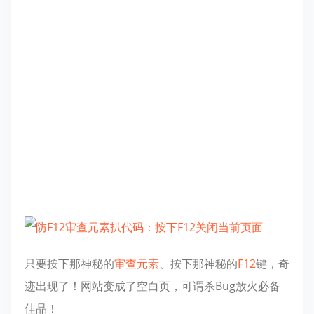
只要按下那神秘的
审查元素
、按下那神秘的
F12
键，奇
迹出现了！网站变成了空白页，可谓杀Bug放火必备
佳品！