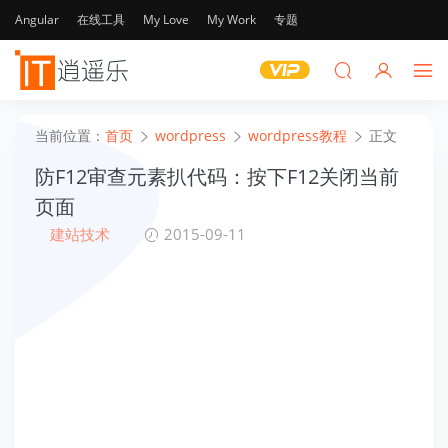
Angular
在线工具
My Love
My Work
专题
当前位置：
首页
wordpress
wordpress教程
正文
防F12审查元素扒代码：按下F12关闭当前
页面
建站技术
2015-09-11