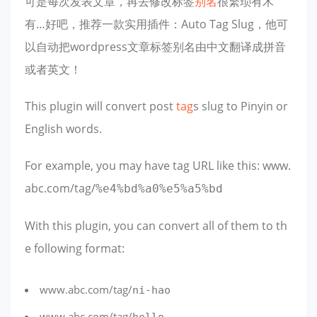
可是每次发表文章，再去修改标签
别名
很繁琐有木
有…好吧，推荐一款实用插件：Auto Tag Slug，他可
以自动把wordpress文章标签别名由中文翻译成拼音
或者英文！
This plugin will convert post
tag
s slug to Pinyin or
English words.
For example, you may have tag URL like this: www.
abc.com/tag/
%e4%bd%a0%e5%a5%bd
With this plugin, you can convert all of them to th
e following format:
www.abc.com/tag/
ni-hao
www.abc.com/tag/
hello