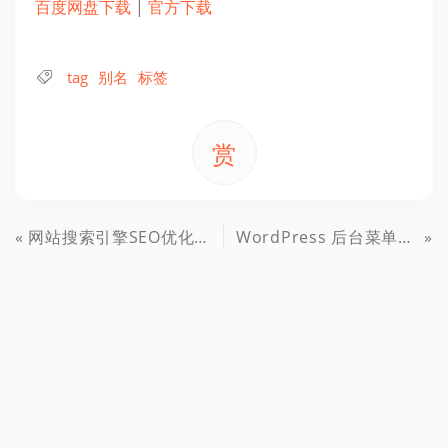
百度网盘下载
|
官方下载
tag
别名
标签
赏
网站搜索引擎SEO优化的3个关键点
WordPress 后台菜单在Chrome下错位