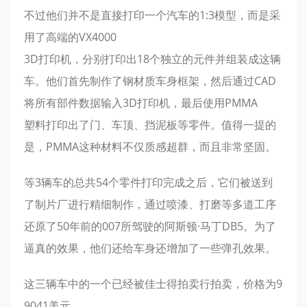
不过他们并不是直接打印一个汽车的1:3模型，而是采
用了高端的VX4000
3D打印机，分别打印出18个独立的元件并组装成这辆
车。他们首先制作了钢材质车身框架，然后通过CAD
将所有部件数据输入3D打印机，最后使用PMMA
塑料打印出了门、车顶、挡泥板等零件。值得一提的
是，PMMA这种材料不仅质感超群，而且非常坚固。
等3辆车的总共54个零件打印完成之后，它们被送到
了制片厂进行精细制作，通过喷漆、打磨等多道工序
还原了50年前的007所驾驶的阿斯顿·马丁DB5。为了
逼真的效果，他们还给车身还增加了一些弹孔效果。
这三辆车中的一个已经被佳士得拍卖行拍卖，价格为9
9041美元。