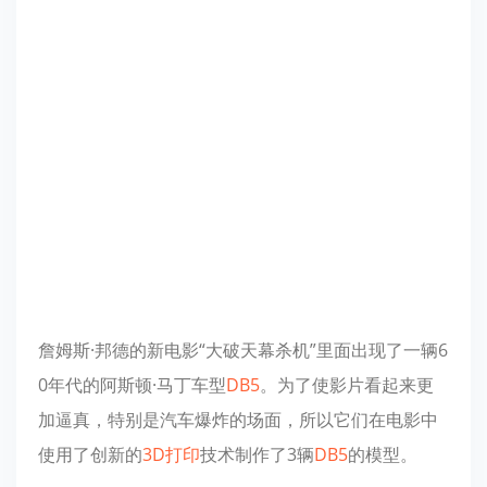
詹姆斯·邦德的新电影“大破天幕杀机”里面出现了一辆6
0年代的阿斯顿·马丁车型
DB5
。为了使影片看起来更
加逼真，特别是汽车爆炸的场面，所以它们在电影中
使用了创新的
3D打印
技术制作了3辆
DB5
的模型。