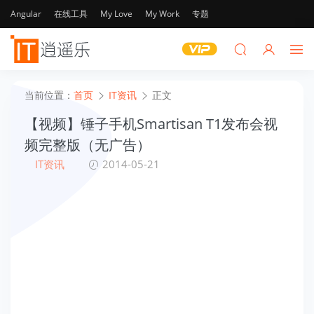
Angular
在线工具
My Love
My Work
专题
当前位置：
首页
IT资讯
正文
【视频】锤子手机Smartisan T1发布会视
频完整版（无广告）
IT资讯
2014-05-21