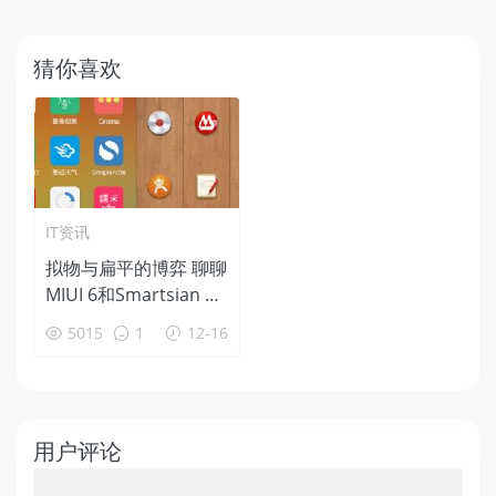
猜你喜欢
IT资讯
拟物与扁平的博弈 聊聊
MIUI 6和Smartsian O
S
5015
1
12-16
用户评论