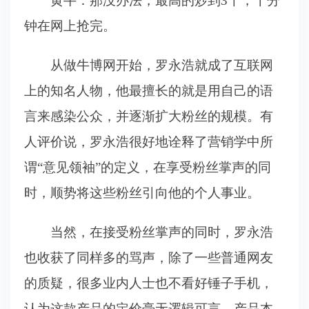
黄牛：那没办法，最高的炒到3千，十分
钟在网上抢完。
从做牛博网开始，罗永浩就成了互联网
上的知名人物，他最擅长的就是用自己的语
言来感染公众，并逐渐扩大粉丝的规模。有
人评价说，罗永浩很好地诠释了营销学中所
谓“意见领袖”的定义，在享受粉丝掌声的同
时，顺势将这些粉丝引向他的个人事业。
当然，在接受粉丝掌声的同时，罗永浩
也收获了同样多的骂声，除了一些普通网友
的质疑，很多业内人士也不看好锤子手机，
认为这款产品的定价毫无逻辑可言，产品本