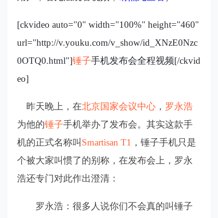
[ckvideo auto="0" width="100%" height="460"
url="http://v.youku.com/v_show/id_XNzE0Nzc
0OTQ0.html"]
锤子
手机发布会全程视频[/ckvid
eo]
昨天晚上，在
北京国家会议中心
，
罗永浩
为他的
锤子
手机举办了发布会。其实这款手
机的正式名称叫
Smartisan T1
，锤子手机只是
个被大家叫惯了的别称，在发布会上，罗永
浩还专门对此作出澄清：
罗永浩：很多人说你们不会真的叫锤子