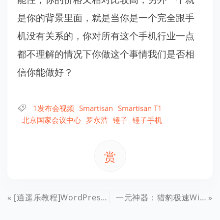
是你的背景里面，就是当你是一个完全跟手
机没有关系的，你对所有这个手机行业一点
都不理解的情况下你做这个事情我们是否相
信你能做好？
1发布会视频
Smartisan
Smartisan T1
北京国家会议中心
罗永浩
锤子
锤子手机
赏
[逍遥乐教程]WordPress用户前端化专业版WP User Frontend Pro系列教程（二）：个人资料增加公开显示选择昵称/用户名选项
一元神器：猎豹极速Wi-Fi简单开箱及Linux下的可用性评测