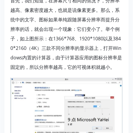
首先，我们知道，在屏幕尺寸相同的情况下，分辨率
越高、像素密度越大，也就是说像素更多。那么，系
统中的文字、图标如果单纯跟随屏幕分辨率而提升分
辨率的话，就会出现一个现象：它们变小了。举个例
子，如上图所示：在1366*768、1920*1080以及384
0*2160（4K）三款不同分辨率的显示器上，打开Win
dows内置的计算器，由于计算器应用的图标分辨率是
固定的，所以分辨率越高，它的可视体积就越小。