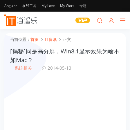
Angular
在线工具
My Love
My Work
专题
当前位置：
首页
IT资讯
正文
[揭秘]同是高分屏，Win8.1显示效果为啥不
如Mac？
系统相关
2014-05-13