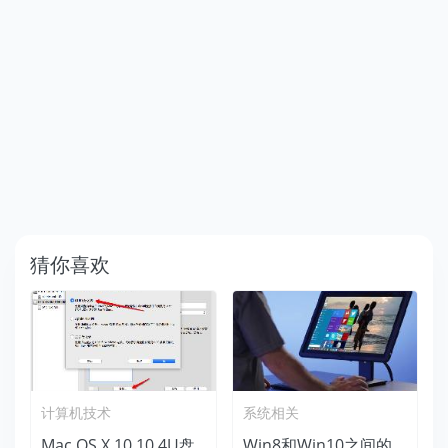
猜你喜欢
计算机技术
系统相关
Mac OS X 10.10.4U盘
Win8和Win10之间的