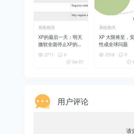
系统相关
系统相关
XP的最后一天：明天
XP 大限将至，
微软全面停止XP的支
性成全球问题
持服务
2711
0
2918
0
04-07
用户评论
请