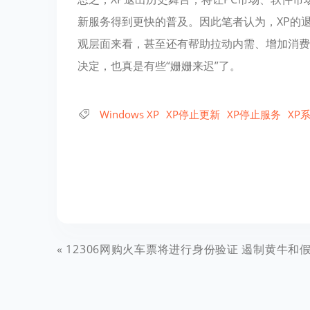
新服务得到更快的普及。因此笔者认为，XP的
观层面来看，甚至还有帮助拉动内需、增加消费
决定，也真是有些“姗姗来迟”了。
Windows XP
XP停止更新
XP停止服务
XP
12306网购火车票将进行身份验证 遏制黄牛和