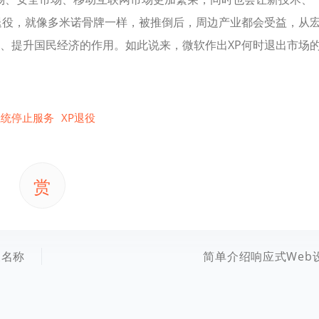
退役，就像多米诺骨牌一样，被推倒后，周边产业都会受益，从
、提升国民经济的作用。如此说来，微软作出XP何时退出市场
系统停止服务
XP退役
赏
假名称
简单介绍响应式Web