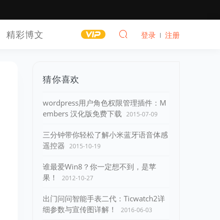
精彩博文
登录
注册
猜你喜欢
wordpress用户角色权限管理插件：M
embers 汉化版免费下载
2015-07-09
三分钟带你轻松了解小米蓝牙语音体感
遥控器
2015-10-19
谁最爱Win8？你一定想不到，是苹
果！
2012-10-27
出门问问智能手表二代：Ticwatch2详
细参数与宣传图详解！
2016-06-03