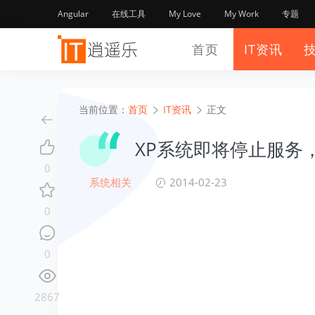
Angular
在线工具
My Love
My Work
专题
首页
IT资讯
当前位置：
首页
IT资讯
正文
XP系统即将停止服务
0
系统相关
2014-02-23
0
0
2867