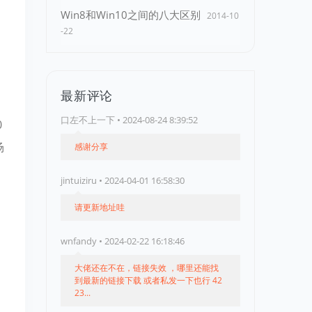
Win8和Win10之间的八大区别
2014-10
-22
最新评论
口左不上一下 • 2024-08-24 8:39:52
0
场
感谢分享
jintuiziru • 2024-04-01 16:58:30
请更新地址哇
wnfandy • 2024-02-22 16:18:46
大佬还在不在，链接失效 ，哪里还能找
到最新的链接下载 或者私发一下也行 42
23...