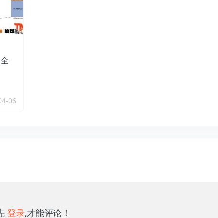
安全
04-06
先
登录
,才能评论！