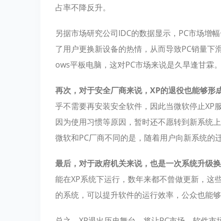
占率不降反升。
另据市场研究公司IDC的数据显示，PC市场增
了用户更换新设备的热情，从而导致PC销量下滑
ows平板电脑，这对PC市场来说是久旱逢甘霖
再次，对于安全厂商来说，XP的退役也能够形
乎不需要再安装安全软件，因此当微软停止XP
因为使用习惯等原因，暂时还不愿转到新系统上
微软和PC厂商不同的是，随着用户向新系统的
最后，对于政府机关来说，也是一次系统升级换
能在XP系统下运行，数年来都不曾做更新，这
的系统，可以提升软件的运行效率，公众也能够
总之，XP退出历史舞台，将让PC市场、软件