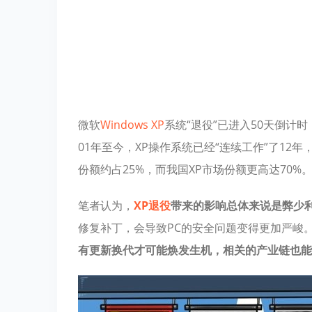
微软
Windows XP
系统“退役”已进入50天倒计
01年至今，XP操作系统已经“连续工作”了1
份额约占25%，而我国XP市场份额更高达70%。
笔者认为，
XP退役
带来的影响总体来说是弊少
修复补丁，会导致PC的安全问题变得更加严峻
有更新换代才可能焕发生机，相关的产业链也能