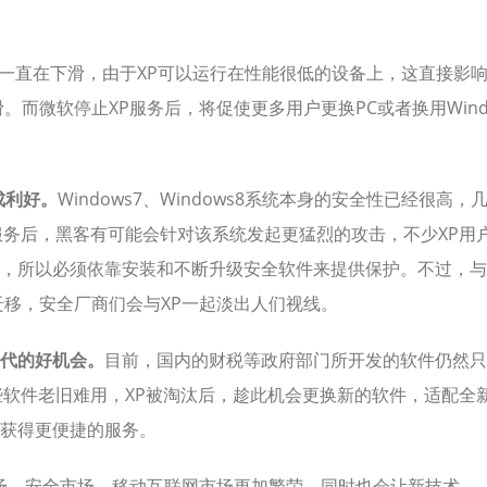
幅一直在下滑，由于XP可以运行在性能很低的设备上，这直接影
。而微软停止XP服务后，将促使更多用户更换PC或者换用Win
。
成利好。
Windows7、Windows8系统本身的安全性已经很高，
服务后，黑客有可能会针对该系统发起更猛烈的攻击，不少XP用
，所以必须依靠安装和不断升级安全软件来提供保护。不过，与
迁移，安全厂商们会与XP一起淡出人们视线。
代的好机会。
目前，国内的财税等政府部门所开发的软件仍然只
些软件老旧难用，XP被淘汰后，趁此机会更换新的软件，适配全
获得更便捷的服务。
市场、安全市场、移动互联网市场更加繁荣，同时也会让新技术、