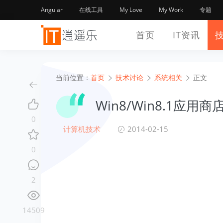
Angular
在线工具
My Love
My Work
专题
首页
IT资讯
当前位置：
首页
技术讨论
系统相关
正文
Win8/Win8.1应
0
计算机技术
2014-02-15
0
2
14509