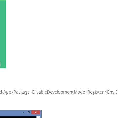
Add-AppxPackage -DisableDevelopmentMode -Register $Env:S