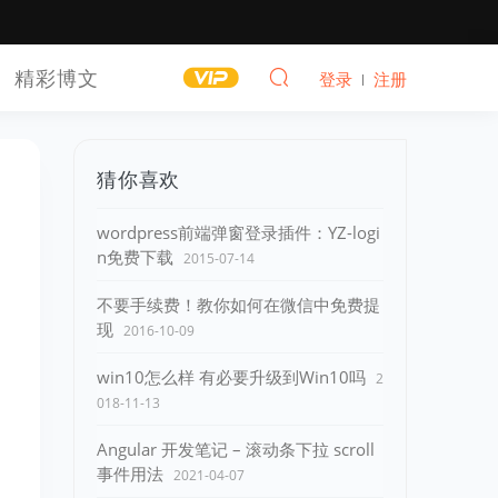
精彩博文
登录
注册
猜你喜欢
wordpress前端弹窗登录插件：YZ-logi
n免费下载
2015-07-14
不要手续费！教你如何在微信中免费提
现
2016-10-09
win10怎么样 有必要升级到Win10吗
2
018-11-13
Angular 开发笔记 – 滚动条下拉 scroll
事件用法
2021-04-07