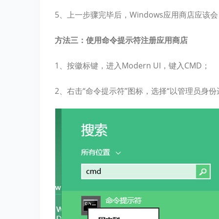
5、上一步骤完毕后，Windows应用商店应
方法三：使用命令提示符注册应用商店
1、按徽标键，进入Modern UI，键入CMD；
2、右击“命令提示符”图标，选择“以管理员身份