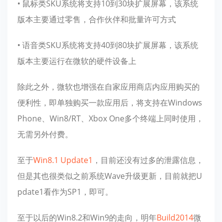
• 鼠标类SKU系统将支持10到30块扩展屏幕，该系统
版本主要通过零售，合作伙伴和批量许可方式
• 语音类SKU系统将支持40到80块扩展屏幕，该系统
版本主要运行在微软的硬件设备上
除此之外，微软也增强在自家应用商店内应用购买的
便利性，即单独购买一款应用后，将支持在Windows
Phone、Win8/RT、Xbox One多个终端上同时使用，
无需另外付费。
至于
Win8.1 Update1
，目前还没有过多的泄露信息，
但是其也很类似之前系统Wave升级更新，目前就把U
pdate1看作为SP1，即可。
至于以后的Win8.2和Win9的走向，明年
Build2014
微