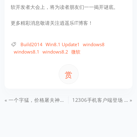
软开发者大会上，将为读者朋友们一一揭开谜底。
更多精彩消息敬请关注逍遥乐IT博客！
Build2014
Win8.1 Update1
windows8
windows8.1
windows8.2
微软
赏
一个字猛，价格屠夫神舟9款手机登场
12306手机客户端登场 火车站售票厅冷清