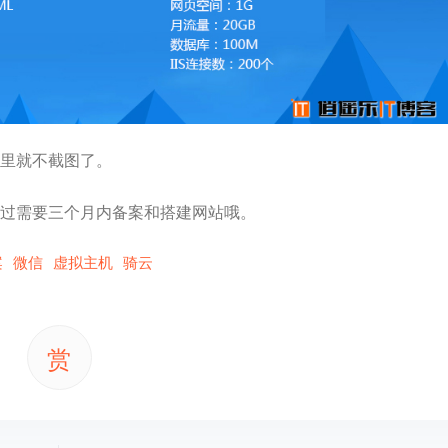
里就不截图了。
过需要三个月内备案和搭建网站哦。
案
微信
虚拟主机
骑云
赏