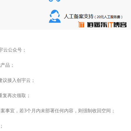
创宇云公众号；
他产品；
建议接入创宇云；
重复再次领取；
备案事宜，若3个月内未部署任何内容，则强制收回空间；
；