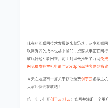
现在的互联网技术发展越来越迅速，从事互联网
联网资源的成本也越来越低，想要从事互联网行
够玩转起互联网来。前面阿里云推出了万网
免费
网免费虚拟主机申请与wordpress博客网站搭
今天在这里写一篇关于获取免费
创宇云
虚拟主机
大家尽快去获取吧！
第一步，打开
创于云
(
骑云
）官网并注册一个用户，网