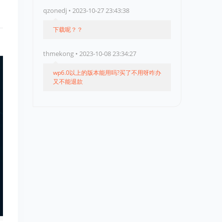
qzonedj • 2023-10-27 23:43:38
下载呢？？
thmekong • 2023-10-08 23:34:27
wp6.0以上的版本能用吗?买了不用呀咋办
又不能退款