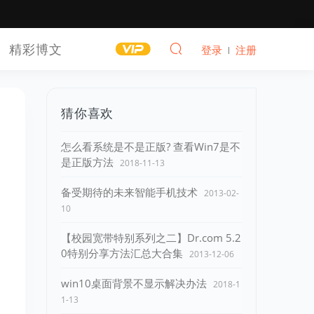
精彩博文
登录
注册
猜你喜欢
怎么看系统是不是正版? 查看Win7是不
是正版方法
2018-11-13
备受期待的未来智能手机技术
2013-02-
10
【校园宽带特别系列之二】Dr.com 5.2
0特别分享方法汇总大合集
2013-12-06
win10桌面背景不显示解决办法
2018-1
1-13