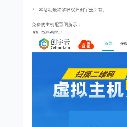
7．本活动最终解释权归创宇云所有。
免费的主机配置图所示：