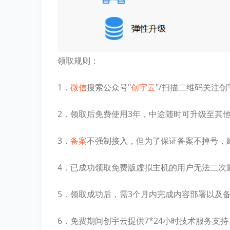
领取规则：
1．
微信
搜索公众号"
创宇云
"/扫描二维码关注
2．领取后免费使用3年，中途随时可升级至其
3．
备案
不强制接入，但为了保证备案不掉号，
4．已成功领取免费版虚拟主机的用户无法二次
5．领取成功后，需3个月内完成内容部署以及
6．免费期间创宇云提供7*24小时技术服务支持