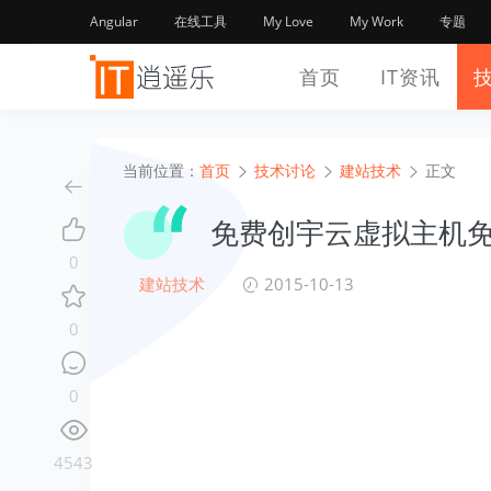
Angular
在线工具
My Love
My Work
专题
首页
IT资讯
当前位置：
首页
技术讨论
建站技术
正文
免费创宇云虚拟主机
0
建站技术
2015-10-13
0
0
4543