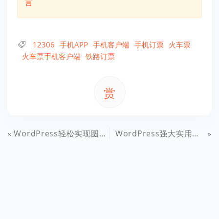
言
12306
手机APP
手机客户端
手机订票
火车票
火车票手机客户端
铁路订票
赏
WordPress轻松实现图片缩略图幻灯展示效果的插件推荐
WordPress强大实用的拖拽列表排序插件：WorderbyPress