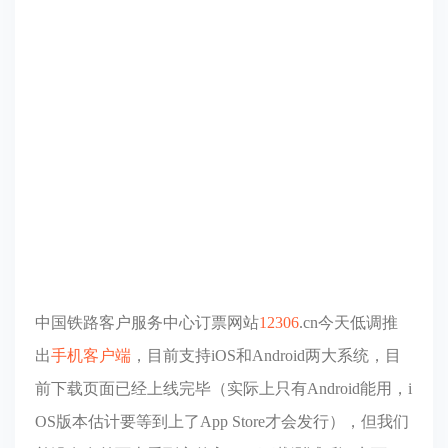
中国铁路客户服务中心订票网站
12306
.cn今天低调推
出
手机客户端
，目前支持iOS和Android两大系统，目
前下载页面已经上线完毕（实际上只有Android能用，i
OS版本估计要等到上了App Store才会发行），但我们