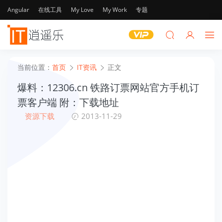
Angular
在线工具
My Love
My Work
专题
当前位置：
首页
IT资讯
正文
爆料：12306.cn 铁路订票网站官方手机订
票客户端 附：下载地址
资源下载
2013-11-29