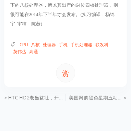
下的八核处理器，所以其出产的64位四核处理器，则
很可能在2014年下半年才会发布。(实习编译：杨锦
宇 审稿：陈薇)
CPU
八核
处理器
手机
手机处理器
联发科
英伟达
高通
赏
HTC HD2老当益壮，开刷Android 4.4
美国网购黑色星期五动态：Android平板的销量不足iPad一半