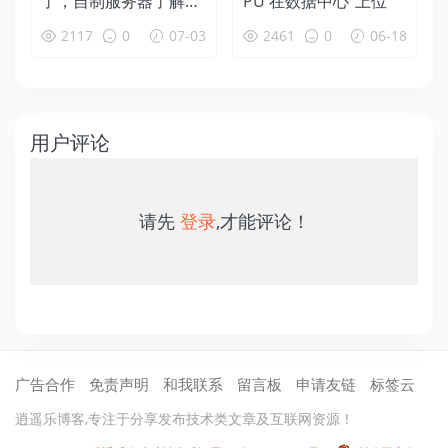
了，自制服务器了解一
PU 在数据中心“上位”
下！
2117
0
07-03
2461
0
06-18
用户评论
请先
登录
,才能评论！
广告合作
免责声明
和我联系
留言板
申请友链
标签云
逍遥乐博客,专注于分享发布技术类文章及互联网资源！