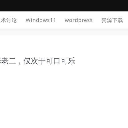
技术讨论
Windows11
wordpress
资源下载
排老二，仅次于可口可乐