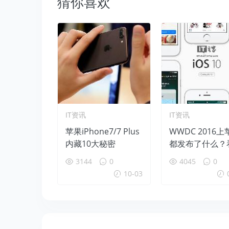
猜你喜欢
IT资讯
IT资讯
苹果iPhone7/7 Plus
WWDC 2016上
内藏10大秘密
都发布了什么？
里一览无余
3144
0
4045
0
10-03