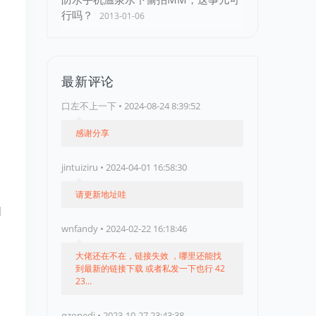
行吗？
2013-01-06
最新评论
口左不上一下 • 2024-08-24 8:39:52
感谢分享
jintuiziru • 2024-04-01 16:58:30
请更新地址哇
d
wnfandy • 2024-02-22 16:18:46
大佬还在不在，链接失效 ，哪里还能找
到最新的链接下载 或者私发一下也行 42
23...
qzonedj • 2023-10-27 23:43:38