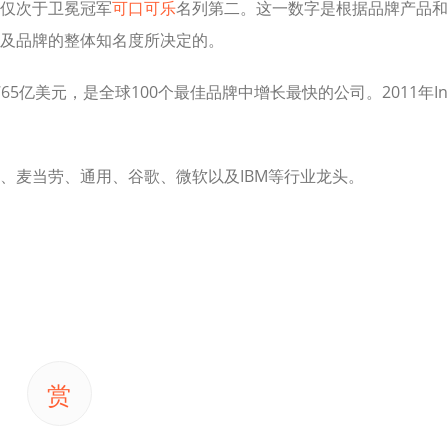
仅次于卫冕冠军
可口可乐
名列第二。这一数字是根据品牌产品和
及品牌的整体知名度所决定的。
5亿美元，是全球100个最佳品牌中增长最快的公司。2011年In
、麦当劳、通用、谷歌、微软以及IBM等行业龙头。
赏