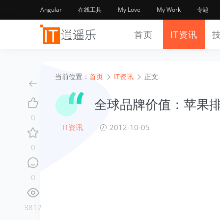
Angular
在线工具
My Love
My Work
专题
首页
IT资讯
当前位置：
首页
IT资讯
正文
全球品牌价值：苹果
0
IT资讯
2012-10-05
0
0
3812