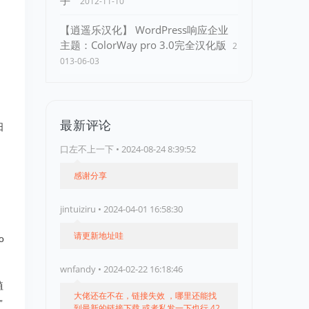
手”
2012-11-10
【逍遥乐汉化】 WordPress响应企业
主题：ColorWay pro 3.0完全汉化版
2
013-06-03
最新评论
日
口左不上一下 • 2024-08-24 8:39:52
感谢分享
jintuiziru • 2024-04-01 16:58:30
请更新地址哇
o
wnfandy • 2024-02-22 16:18:46
植
大佬还在不在，链接失效 ，哪里还能找
”
到最新的链接下载 或者私发一下也行 42