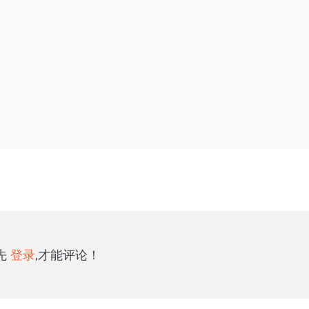
先
登录
,才能评论！