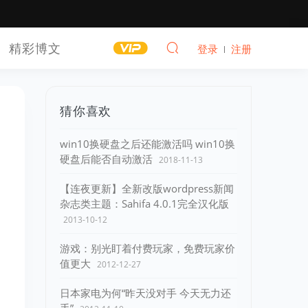
精彩博文
登录
注册
猜你喜欢
win10换硬盘之后还能激活吗 win10换
硬盘后能否自动激活
2018-11-13
【连夜更新】全新改版wordpress新闻
杂志类主题：Sahifa 4.0.1完全汉化版
2013-10-12
游戏：别光盯着付费玩家，免费玩家价
值更大
2012-12-27
日本家电为何“昨天没对手 今天无力还