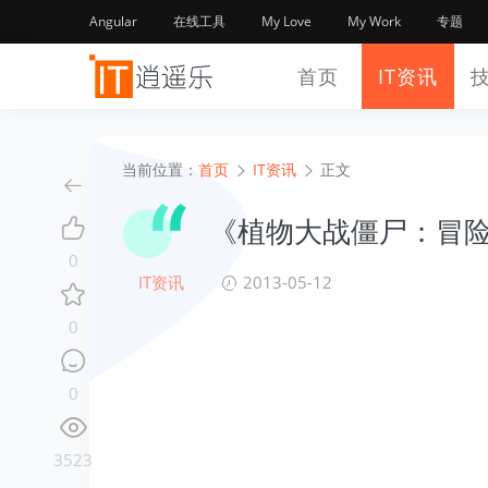
Angular
在线工具
My Love
My Work
专题
首页
IT资讯
当前位置：
首页
IT资讯
正文
《植物大战僵尸：冒险
0
IT资讯
2013-05-12
0
0
3523