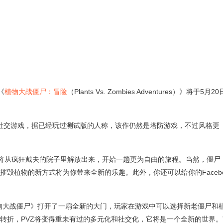
《
植物大战僵尸：冒险
（Plants Vs. Zombies Adventures）》将于5月20
制的社交游戏，据已经玩过测试版的人称，该作仍然是塔防游戏，不过风格更
家将从疯狂戴夫的院子里解放出来，开始一趟更为自由的旅程。当然，僵尸
毁植物的新方式将为你带来全新的乐趣。此外，你还可以给你的Faceb
物大战僵尸》打开了一扇全新的大门，玩家在游戏中可以选择新老僵尸和
转折，PVZ将变得重未有过的多元化和社交化，它将是一个全新的世界。