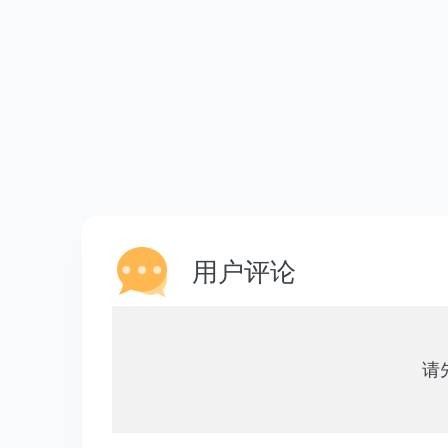
用户评论
请