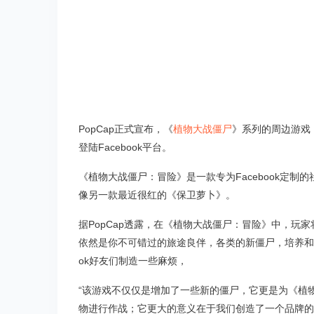
PopCap正式宣布，《
植物大战僵尸
》系列的周边游戏
登陆Facebook平台。
《植物大战僵尸：冒险》是一款专为Facebook定
像另一款最近很红的《保卫萝卜》。
据PopCap透露，在《植物大战僵尸：冒险》中，玩
依然是你不可错过的旅途良伴，各类的新僵尸，培养和摧
ok好友们制造一些麻烦，
“该游戏不仅仅是增加了一些新的僵尸，它更是为《植
物进行作战；它更大的意义在于我们创造了一个品牌的