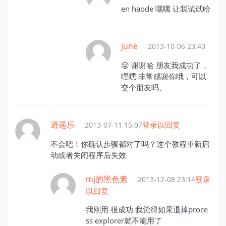
en haode 嘿嘿 让我试试哈
june
2013-10-06 23:40
😛 谢谢哈 朋友我成功了，
嘿嘿 非常感谢你哦，可以
交个朋友吗、
逍遥乐
登录以回复
2013-07-11 15:07
不会吧！你确认步骤都对了吗？这个教程重新启
动或者关闭程序后失效
mj的黑色素
登录
2013-12-08 23:14
以回复
我刚用 很成功 我觉得如果退掉proce
ss explorer就不能用了