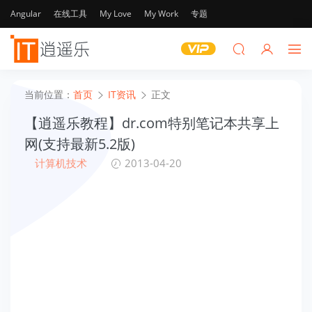
Angular
在线工具
My Love
My Work
专题
当前位置：
首页
IT资讯
正文
【逍遥乐教程】dr.com特别笔记本共享上
网(支持最新5.2版)
计算机技术
2013-04-20