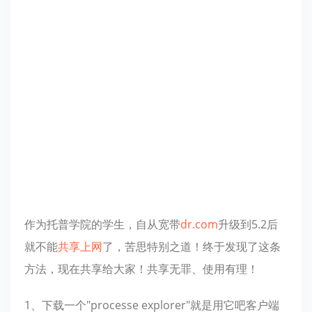
作为托普学院的学生，自从宽带
dr.com
升级到5.2后
就不能
共享上网
了，苦思特别之道！终于发现了这条
方法，现在共享给大家！共享无罪、使用有理！
1、下载一个"processe explorer"就是用它吧客户端