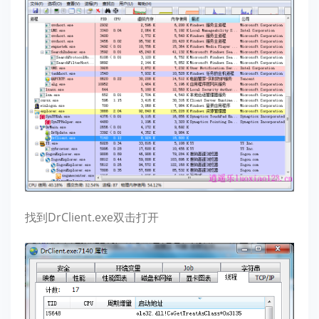
找到DrClient.exe双击打开