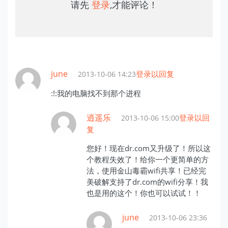
请先
登录
,才能评论！
june
登录以回复
2013-10-06 14:23
:!:我的电脑找不到那个进程
逍遥乐
登录以回
2013-10-06 15:00
复
您好！现在dr.com又升级了！所以这
个教程失效了！给你一个更简单的方
法，使用金山毒霸wifi共享！已经完
美破解支持了dr.com的wifi分享！我
也是用的这个！你也可以试试！！
june
2013-10-06 23:36