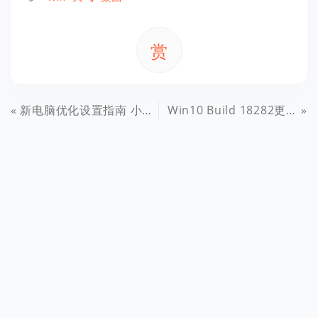
赏
新电脑优化设置指南 小白必看的Win10优化设置教程
Win10 Build 18282更新了什么？Win10 19H1 18282新特性汇总