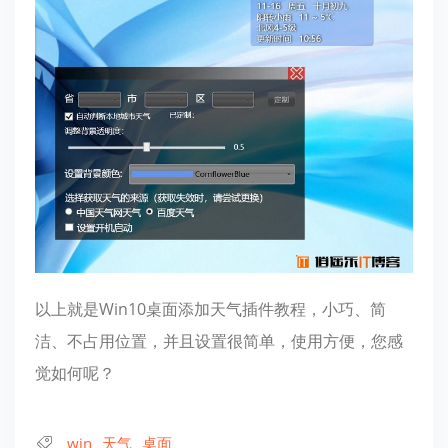
以上就是Win10桌面添加天气插件教程，小巧、简
洁、不占用位置，并且设置很简单，使用方便，您感
觉如何呢？
win
天气
桌面