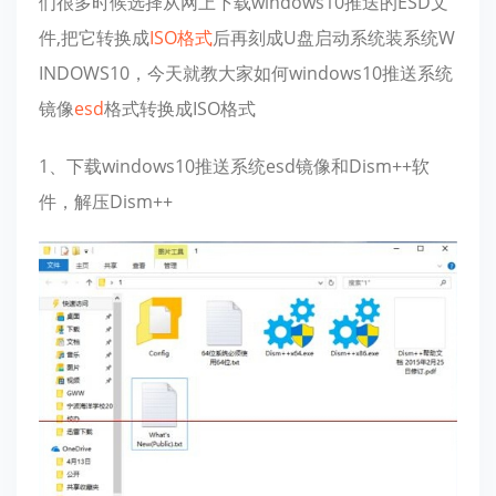
们很多时候选择从网上下载windows10推送的ESD文
件,把它转换成
ISO
格式
后再刻成U盘启动系统装系统W
INDOWS10，今天就教大家如何windows10推送系统
镜像
esd
格式转换成ISO格式
1、下载windows10推送系统esd镜像和Dism++软
件，解压Dism++