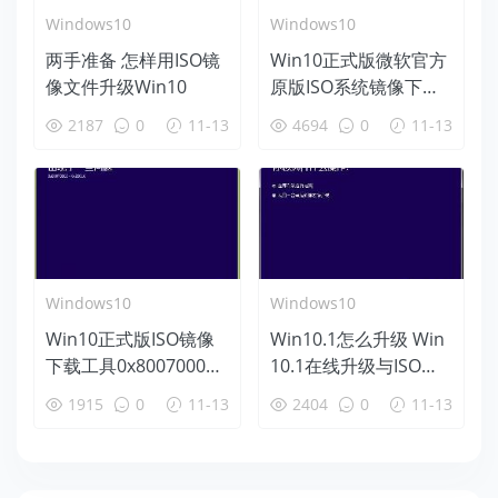
Windows10
Windows10
两手准备 怎样用ISO镜
Win10正式版微软官方
像文件升级Win10
原版ISO系统镜像下载
大全
2187
0
11-13
4694
0
11-13
Windows10
Windows10
Win10正式版ISO镜像
Win10.1怎么升级 Win
下载工具0x80070002
10.1在线升级与ISO镜
问题解决办法
像升级方法
1915
0
11-13
2404
0
11-13