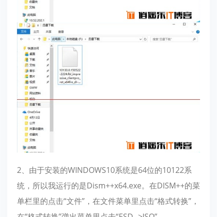
2、由于安装的WINDOWS10系统是64位的10122系
统，所以我运行的是Dism++x64.exe。在DISM++的菜
单栏里的点击“文件”，在文件菜单里点击“格式转换”，
在“格式转换”弹出菜单里点击“ESD-->ISO”