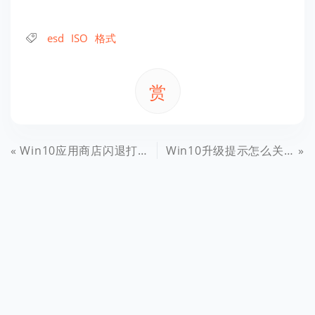
esd
ISO
格式
赏
Win10应用商店闪退打不开怎么办？解决小技巧
Win10升级提示怎么关闭 移除Win7/8.1升级Win10通知方法