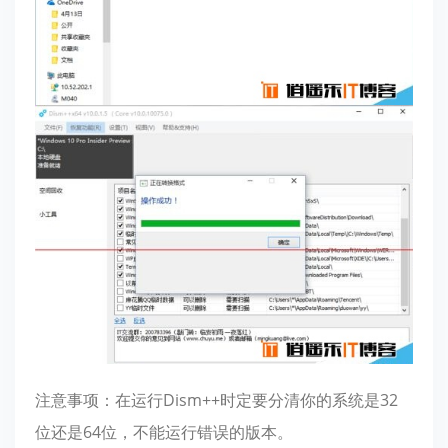
注意事项：在运行Dism++时定要分清你的系统是32
位还是64位，不能运行错误的版本。