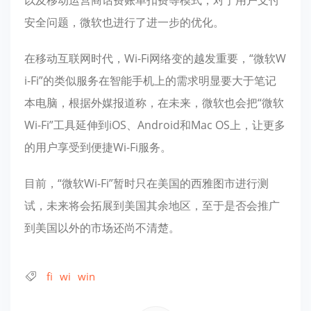
以及移动运营商话费账单扣费等模式，对于用户支付
安全问题，微软也进行了进一步的优化。
在移动互联网时代，Wi-Fi网络变的越发重要，“微软W
i-Fi”的类似服务在智能手机上的需求明显要大于笔记
本电脑，根据外媒报道称，在未来，微软也会把“微软
Wi-Fi”工具延伸到iOS、Android和Mac OS上，让更多
的用户享受到便捷Wi-Fi服务。
目前，“微软Wi-Fi”暂时只在美国的西雅图市进行测
试，未来将会拓展到美国其余地区，至于是否会推广
到美国以外的市场还尚不清楚。
fi
wi
win