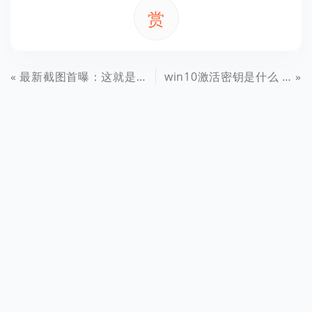
赏
最新截图首曝：这就是Windows 10正式版
win10激活密钥是什么 Windows 10各版本激活秘钥