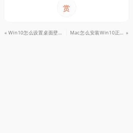
赏
Win10怎么设置桌面壁纸？Win10桌面壁纸设置教程
Mac怎么安装Win10正式版？苹果电脑虚拟机安装Win10教程