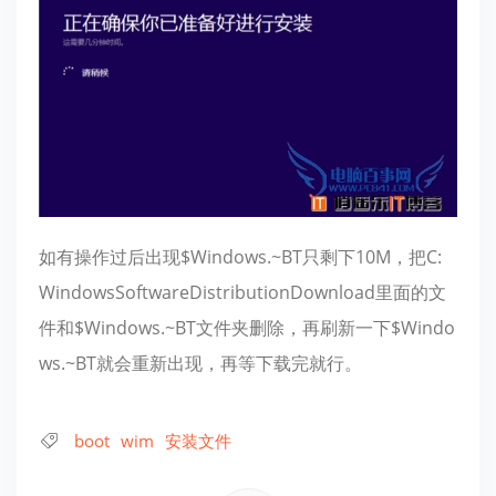
如有操作过后出现$Windows.~BT只剩下10M，把C:
WindowsSoftwareDistributionDownload里面的文
件和$Windows.~BT文件夹删除，再刷新一下$Windo
ws.~BT就会重新出现，再等下载完就行。
boot
wim
安装文件